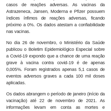
(ECDC) publicou no dia 03 de junho,
um
documento
com uma relação dos quatro
imunizantes aprovados pela União Europeia e os
casos de reações adversas. As vacinas da
Astrazeneca, Jansen, Moderna e Pfizer possuem
índices ínfimos de reações adversas, ficando
próximo a 0%. Os dados atestam a confiabilidade
nas vacinas.
No dia 26 de novembro, o Ministério da Saúde
publicou o Boletim Epidemiológico Especial sobre
a Covid-19 expondo que a chance de uma reação
grave à vacina contra covid-19 é de apenas
0,005%. Foram registrados apenas 5,1 casos de
eventos adversos graves a cada 100 mil doses
aplicadas.
Os dados abrangem o período de janeiro (início da