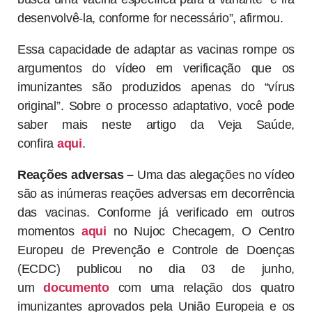
para medir a atividade neutralizante da Janssen
contra a Ômicron. Paralelamente, a companhia
busca uma vacina específica para a variante “e irá
desenvolvê-la, conforme for necessário”, afirmou.
Essa capacidade de adaptar as vacinas rompe os
argumentos do vídeo em verificação que os
imunizantes são produzidos apenas do “vírus
original”. Sobre o processo adaptativo, você pode
saber mais neste artigo da Veja Saúde,
confira
aqui
.
Reações adversas –
Uma das alegações no vídeo
são as inúmeras reações adversas em decorrência
das vacinas. Conforme já verificado em outros
momentos
aqui
no Nujoc Checagem, O Centro
Europeu de Prevenção e Controle de Doenças