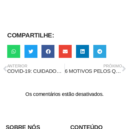
COMPARTILHE:
ANTERIOR
PRÓXIMO
COVID-19: CUIDADOS NO NATAL E RÉVEILLON
6 MOTIVOS PELOS QUAIS A EDUCAÇÃO MIDIÁTICA FOI FUNDAMENTAL EM 2021
Os comentários estão desativados.
SOBRE NÓS
CONTEÚDO
QUEM SOMOS
CHECAGEM DE FATOS