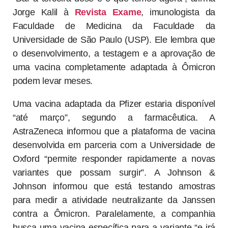
uma terceira dose.
“Dar a terceira dose é o que temos agora”, afirma
Jorge Kalil à
Revista Exame
, imunologista da
Faculdade de Medicina da Faculdade da
Universidade de São Paulo (USP). Ele lembra que
o desenvolvimento, a testagem e a aprovação de
uma vacina completamente adaptada à Ômicron
podem levar meses.
Uma vacina adaptada da Pfizer estaria disponível
“até março”, segundo a farmacêutica. A
AstraZeneca informou que a plataforma de vacina
desenvolvida em parceria com a Universidade de
Oxford “permite responder rapidamente a novas
variantes que possam surgir”. A Johnson &
Johnson informou que está testando amostras