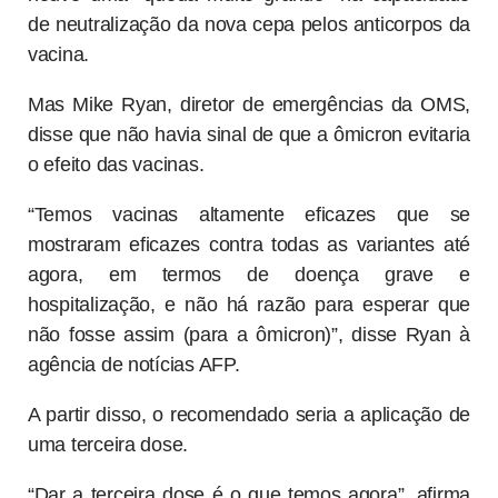
sugeriram que ela poderia escapar parcialmente da
vacina da Pfizer. Os pesquisadores disseram que
houve uma “queda muito grande” na capacidade
de neutralização da nova cepa pelos anticorpos da
vacina.
Mas Mike Ryan, diretor de emergências da OMS,
disse que não havia sinal de que a ômicron evitaria
o efeito das vacinas.
“Temos vacinas altamente eficazes que se
mostraram eficazes contra todas as variantes até
agora, em termos de doença grave e
hospitalização, e não há razão para esperar que
não fosse assim (para a ômicron)”, disse Ryan à
agência de notícias AFP.
A partir disso, o recomendado seria a aplicação de