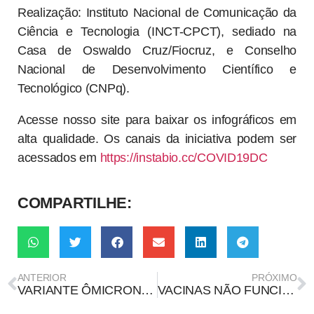
Realização: Instituto Nacional de Comunicação da
Ciência e Tecnologia (INCT-CPCT), sediado na
Casa de Oswaldo Cruz/Fiocruz, e Conselho
Nacional de Desenvolvimento Científico e
Tecnológico (CNPq).
Acesse nosso site para baixar os infográficos em
alta qualidade. Os canais da iniciativa podem ser
acessados em
https://instabio.cc/COVID19DC
COMPARTILHE:
ANTERIOR
PRÓXIMO
VARIANTE ÔMICRON É MAIS SEVERA ENTRE OS VACINADOS?
VACINAS NÃO FUNCIONAM COM A VARIANTE ÔMICRON, UMA VEZ QUE SÃO FEITAS A PARTIR DO VÍRUS ORIGINAL?