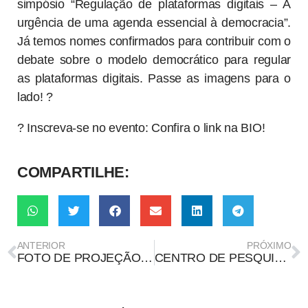
simpósio “Regulação de plataformas digitais – A
urgência de uma agenda essencial à democracia”.
Já temos nomes confirmados para contribuir com o
debate sobre o modelo democrático para regular
as plataformas digitais. Passe as imagens para o
lado! ?
? Inscreva-se no evento: Confira o link na BIO!
COMPARTILHE:
ANTERIOR
PRÓXIMO
FOTO DE PROJEÇÃO EM PRÉDIO DE NOVA YORK PEDINDO A PRISÃO DE LULA É MONTAGEM
CENTRO DE PESQUISA DA USP REALIZA SEMINÁRIO SOBRE DATIFICAÇÃO DA ATIVIDADE DE TRABALHO DE COMUNICADORES