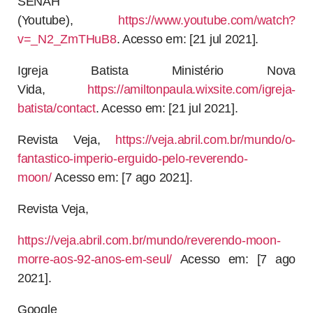
SENAH
(Youtube),
https://www.youtube.com/watch?
v=_N2_ZmTHuB8
. Acesso em: [21 jul 2021].
Igreja Batista Ministério Nova
Vida,
https://amiltonpaula.wixsite.com/igreja-
batista/contact
. Acesso em: [21 jul 2021].
Revista Veja,
https://veja.abril.com.br/mundo/o-
fantastico-imperio-erguido-pelo-reverendo-
moon/
Acesso em: [7 ago 2021].
Revista Veja,
https://veja.abril.com.br/mundo/reverendo-moon-
morre-aos-92-anos-em-seul/
Acesso em: [7 ago
2021].
Google