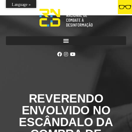
Language »
REVERENDO
ENVOLVIDO NO
ESCÂNDALO DA