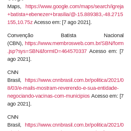
Maps,
https://www.google.com/maps/search/igreja
+batista+ebenezer+brasilia/@-15.889383,-48.2715
155,10.75z
Acesso em: [7 ago 2021].
Convenção Batista Nacional
(CBN),
https://www.membrosweb.com.br/SBN/form
.jsp?sys=SBN&formID=464570337
Acesso em: [7
ago 2021].
CNN
Brasil,
https://www.cnnbrasil.com.br/politica/2021/0
8/03/e-mails-mostram-reverendo-e-sua-entidade-
negociando-vacinas-com-municipios
Acesso em: [7
ago 2021].
CNN
Brasil,
https://www.cnnbrasil.com.br/politica/2021/0