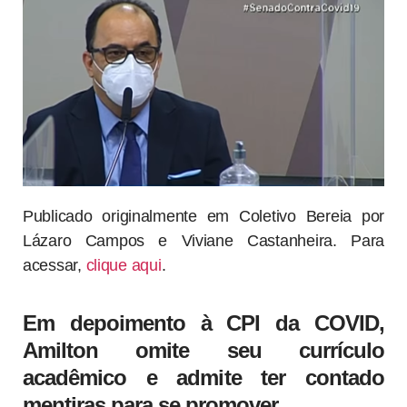
Publicado originalmente em Coletivo Bereia por
Lázaro Campos e Viviane Castanheira. Para
acessar,
clique aqui
.
Em depoimento à CPI da COVID,
Amilton omite seu currículo
acadêmico e admite ter contado
mentiras para se promover