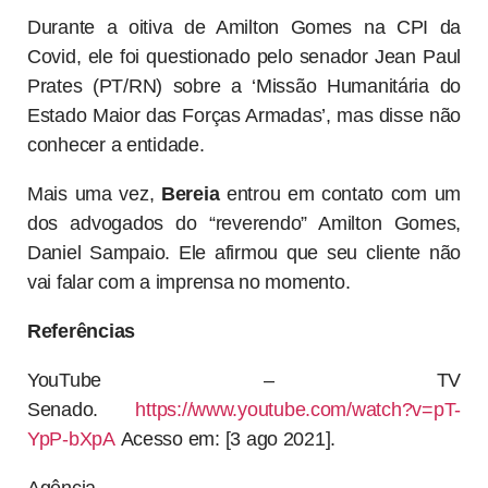
Durante a oitiva de Amilton Gomes na CPI da
Covid, ele foi questionado pelo senador Jean Paul
Prates (PT/RN) sobre a ‘Missão Humanitária do
Estado Maior das Forças Armadas’, mas disse não
conhecer a entidade.
Mais uma vez,
Bereia
entrou em contato com um
dos advogados do “reverendo” Amilton Gomes,
Daniel Sampaio. Ele afirmou que seu cliente não
vai falar com a imprensa no momento.
Referências
YouTube – TV
Senado.
https://www.youtube.com/watch?v=pT-
YpP-bXpA
Acesso em: [3 ago 2021].