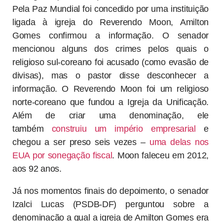
Pela Paz Mundial foi concedido por uma instituição
ligada à igreja do Reverendo Moon, Amilton
Gomes confirmou a informação. O senador
mencionou alguns dos crimes pelos quais o
religioso sul-coreano foi acusado (como evasão de
divisas), mas o pastor disse desconhecer a
informação. O Reverendo Moon foi um religioso
norte-coreano que fundou a Igreja da Unificação.
Além de criar uma denominação, ele
também
construiu um império empresarial
e
chegou a ser preso seis vezes –
uma delas nos
EUA por sonegação fiscal
. Moon faleceu em 2012,
aos 92 anos.
Já nos momentos finais do depoimento, o senador
Izalci Lucas (PSDB-DF) perguntou sobre a
denominação a qual a igreja de Amilton Gomes era