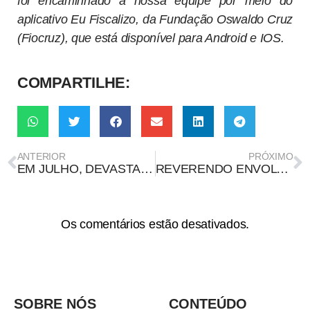
foi encaminhado à nossa equipe por meio do
aplicativo Eu Fiscalizo, da Fundação Oswaldo Cruz
(Fiocruz), que está disponível para Android e IOS.
COMPARTILHE:
ANTERIOR
PRÓXIMO
EM JULHO, DEVASTAÇÃO CAI MAIS ONDE EXÉRCITO NÃO ATUA
REVERENDO ENVOLVIDO NO ESCÂNDALO DA COMPRA DE VACINAS PELO MINISTÉRIO DA SAÚDE TEM PERFIL CONTROVERSO – PARTE 3
Os comentários estão desativados.
SOBRE NÓS
CONTEÚDO