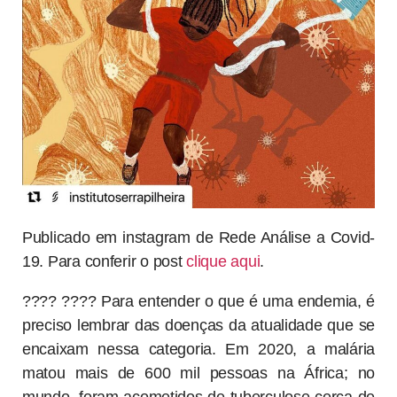
Publicado em instagram de Rede Análise a Covid-
19. Para conferir o post
clique aqui
.
???? ???? Para entender o que é uma endemia, é
preciso lembrar das doenças da atualidade que se
encaixam nessa categoria. Em 2020, a malária
matou mais de 600 mil pessoas na África; no
mundo, foram acometidos de tuberculose cerca de