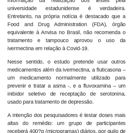
informação da realização dos testes pela
universidade estadunidense é verdadeira.
Entretanto, na própria notícia é destacado que a
Food and Drug Administration (FDA), órgão
equivalente à Anvisa no Brasil, não recomenda o
tratamento e tampouco aprovou o uso da
ivermectina em relação à Covid-19.
Nesse sentido, o estudo pretende usar outros
medicamentos além da ivermectina, a fluticasona –
um medicamento normalmente utilizado para
prevenir e tratar a asma -, e a fluvoxamina – um
inibidor seletivo de receptação de serotonina,
usado para tratamento de depressão.
A intenção dos pesquisadores é testar doses mais
altas do remédio: um grupo de participantes
receberá 400?g (microgramas) diários, por quilo de