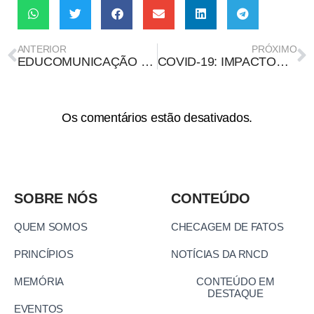
ANTERIOR
PRÓXIMO
EDUCOMUNICAÇÃO SOCIOAMBIENTAL ORIENTA POLÍTICA PÚBLICA PARA JOVENS EM SANTO ANDRÉ (SP)
COVID-19: IMPACTOS NOS CATADORES DE RESÍDUOS
Os comentários estão desativados.
SOBRE NÓS
CONTEÚDO
QUEM SOMOS
CHECAGEM DE FATOS
PRINCÍPIOS
NOTÍCIAS DA RNCD
MEMÓRIA
CONTEÚDO EM
DESTAQUE
EVENTOS