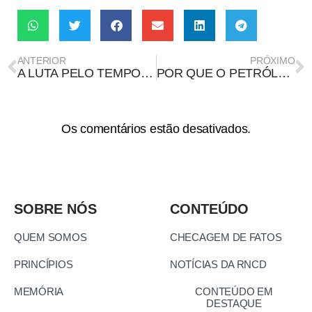
ANTERIOR
PRÓXIMO
A LUTA PELO TEMPO DE VIDA: REDUÇÃO DA JORNADA DE TRABALHO E A VALORIZAÇÃO DA NEGOCIAÇÃO COLETIVA
POR QUE O PETRÓLEO CARO NÃO É UMA VANTAGEM PARA O BRASIL
Os comentários estão desativados.
SOBRE NÓS
CONTEÚDO
QUEM SOMOS
CHECAGEM DE FATOS
PRINCÍPIOS
NOTÍCIAS DA RNCD
MEMÓRIA
CONTEÚDO EM
DESTAQUE