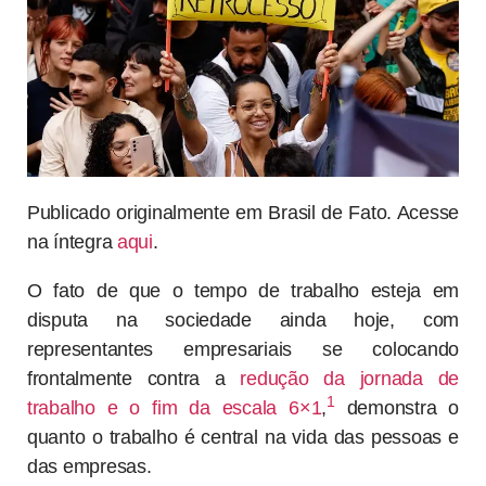
Publicado originalmente em Brasil de Fato. Acesse
na íntegra
aqui
.
O fato de que o tempo de trabalho esteja em
disputa na sociedade ainda hoje, com
representantes empresariais se colocando
frontalmente contra a
redução da jornada de
1
trabalho e o fim da escala 6×1
,
demonstra o
quanto o trabalho é central na vida das pessoas e
das empresas.