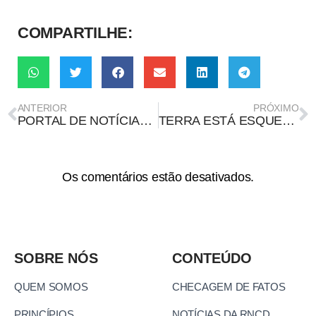
COMPARTILHE:
ANTERIOR
PRÓXIMO
PORTAL DE NOTÍCIAS E PERFIS EM REDES PROMOVEM FALSO ATENTADO A MINISTRO DO STF
TERRA ESTÁ ESQUENTANDO MAIS RÁPIDO, MOSTRA RELATÓRIO DA ONU
Os comentários estão desativados.
SOBRE NÓS
CONTEÚDO
QUEM SOMOS
CHECAGEM DE FATOS
PRINCÍPIOS
NOTÍCIAS DA RNCD