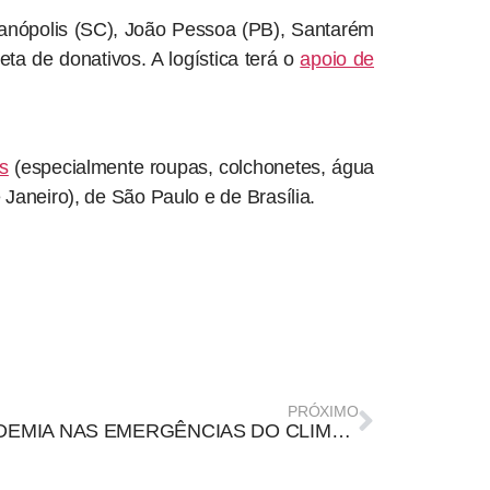
ianópolis (SC), João Pessoa (PB), Santarém
eta de donativos. A logística terá o
apoio de
s
(especialmente roupas, colchonetes, água
Janeiro), de São Paulo e de Brasília.
PRÓXIMO
INFODEMIA NAS EMERGÊNCIAS DO CLIMA: COMO LIDAR? COMO SOLUCIONAR?