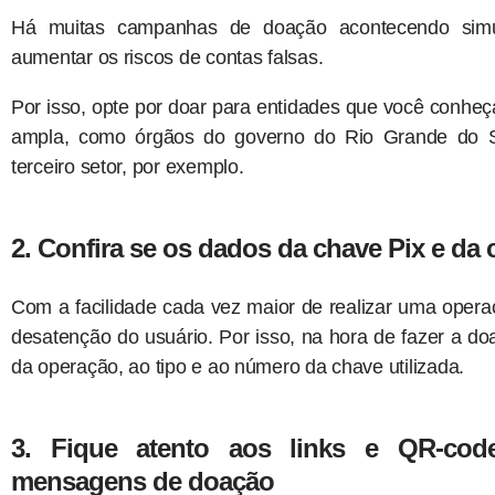
Há muitas campanhas de doação acontecendo simu
aumentar os riscos de contas falsas.
Por isso, opte por doar para entidades que você conhe
ampla, como órgãos do governo do Rio Grande do Su
terceiro setor, por exemplo.
2. Confira se os dados da chave Pix e da
Com a facilidade cada vez maior de realizar uma oper
desatenção do usuário. Por isso, na hora de fazer a doa
da operação, ao tipo e ao número da chave utilizada.
3. Fique atento aos links e QR-co
mensagens de doação