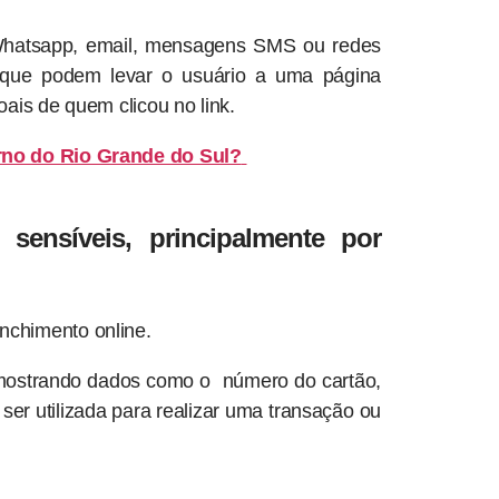
Whatsapp, email, mensagens SMS ou redes
que podem levar o usuário a uma página
oais de quem clicou no link.
rno do Rio Grande do Sul?
sensíveis, principalmente por
nchimento online.
 mostrando dados como o número do cartão,
er utilizada para realizar uma transação ou