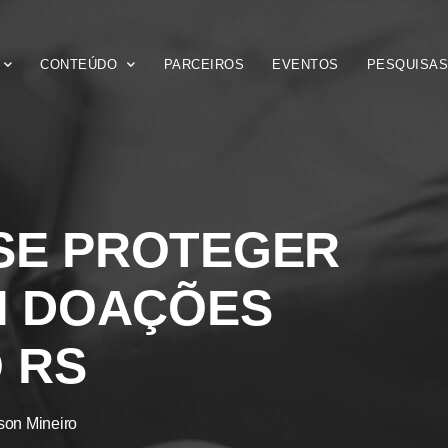
CONTEÚDO
PARCEIROS
EVENTOS
PESQUISA
 SE PROTEGER
M DOAÇÕES
 RS
son Mineiro