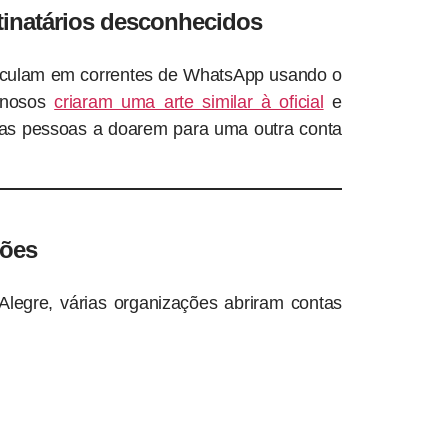
stinatários desconhecidos
rculam em correntes de WhatsApp usando o
minosos
criaram uma arte similar à oficial
e
r as pessoas a doarem para uma outra conta
ções
legre, várias organizações abriram contas