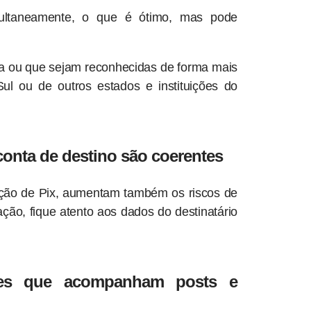
ltaneamente, o que é ótimo, mas pode
ça ou que sejam reconhecidas de forma mais
l ou de outros estados e instituições do
 conta de destino são coerentes
ação de Pix, aumentam também os riscos de
ção, fique atento aos dados do destinatário
des que acompanham posts e