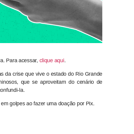
ra. Para acessar,
clique aqui
.
as da crise que vive o estado do Rio Grande
minosos, que se aproveitam do cenário de
confundi-la.
ir em golpes ao fazer uma doação por Pix.