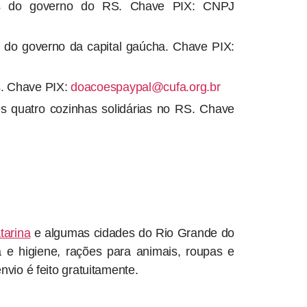
s do governo do RS. Chave PIX: CNPJ
do governo da capital gaúcha. Chave PIX:
as. Chave PIX:
doacoespaypal@cufa.org.br
s quatro cozinhas solidárias no RS. Chave
tarina
e algumas cidades do Rio Grande do
 e higiene, rações para animais, roupas e
nvio é feito gratuitamente.