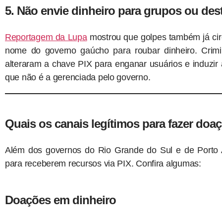
5. Não envie dinheiro para grupos ou de
Reportagem da Lupa
mostrou que golpes também já ci
nome do governo gaúcho para roubar dinheiro. Cri
alteraram a chave PIX para enganar usuários e induzi
que não é a gerenciada pelo governo.
Quais os canais legítimos para fazer doa
Além dos governos do Rio Grande do Sul e de Porto A
para receberem recursos via PIX. Confira algumas:
Doações em dinheiro