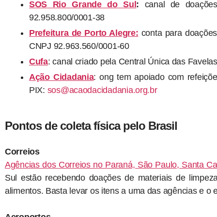
SOS Rio Grande do Sul
:
canal de doaçõe
92.958.800/0001-38
Prefeitura de Porto Alegre:
conta para doações 
CNPJ 92.963.560/0001-60
Cufa
: canal criado pela Central Única das Favel
Ação Cidadania
: ong tem apoiado com refeiçõe
PIX:
sos@acaodacidadania.org.br
Pontos de coleta física pelo Brasil
Correios
Agências dos Correios no Paraná, São Paulo, Santa Ca
Sul estão recebendo doações de materiais de limpeza
alimentos. Basta levar os itens a uma das agências e o e
Aeroportos