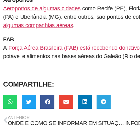
Aeroportos de algumas cidades
como Recife (PE), Flor
(PA) e Uberlândia (MG), entre outros, são pontos de col
algumas companhias aéreas
.
FAB
A
Força Aérea Brasileira (FAB) está recebendo donativo
potável e alimentos nas bases aéreas do Galeão (Rio de 
COMPARTILHE:
ANTERIOR
ONDE E COMO SE INFORMAR EM SITUAÇÕES DE CRISE