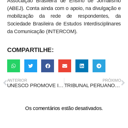
Associação Brasileira de Ensino de Jornalismo
(ABEJ). Conta ainda com o apoio, na divulgação e
mobilização da rede de respondentes, da
Sociedade Brasileira de Estudos Interdisciplinares
da Comunicação (INTERCOM).
COMPARTILHE:
ANTERIOR
PRÓXIMO
UNESCO PROMOVE INICIATIVA CONTRA A DESINFORMAÇÃO NA AMÉRICA LATINA E CARIBE
TRIBUNAL PERUANO AFIRMA QUE BILL GATES CRIOU CORONAVÍRUS EM NOME DA “NOVA ORDEM MUNDIAL”
Os comentários estão desativados.