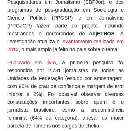
Pesquisadores em Jornalismo (SBPJor), e dos
programas de pós-graduação em Sociologia e
Ciência Política (PPGSP) e em Jornalismo
(PPGJOR) fazem parte do projeto, incluindo
mestrandos e doutorandos do
objETHOS
. A
investigação atualiza o
levantamento realizado em
2012
, o mais amplo já feito no país sobre o tema.
Publicado em livro
, a primeira pesquisa foi
respondida por 2.731 jornalistas de todas as
Unidades da Federação (estudo por amostragem,
com 95% de grau de confiança e margem de erro
inferior a 2%). Foi possível observar diversas
constatações importantes sobre quem é o
jornalista brasileiro, como a predominância
feminina (64% da categoria), apesar da maior
parcela de homens nos cargos de chefia.