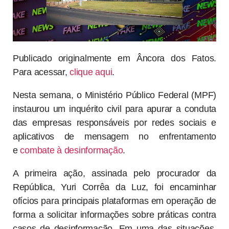
Publicado originalmente em Âncora dos Fatos.
Para acessar,
clique aqui
.
Nesta semana, o Ministério Público Federal (MPF)
instaurou um inquérito civil para apurar a conduta
das empresas responsáveis por redes sociais e
aplicativos de mensagem no enfrentamento
e
combate à desinformação
.
A primeira ação, assinada pelo procurador da
República, Yuri Corrêa da Luz, foi encaminhar
ofícios para principais plataformas em operação de
forma a solicitar informações sobre práticas contra
casos de desinformação. Em uma das situações,