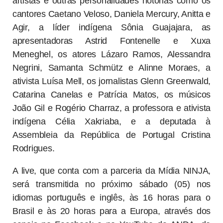
artistas e outras personalidades notórias como os
cantores Caetano Veloso, Daniela Mercury, Anitta e
Agir, a líder indígena Sônia Guajajara, as
apresentadoras Astrid Fontenelle e Xuxa
Meneghel, os atores Lázaro Ramos, Alessandra
Negrini, Samanta Schmütz e Alinne Moraes, a
ativista Luísa Mell, os jornalistas Glenn Greenwald,
Catarina Canelas e Patrícia Matos, os músicos
João Gil e Rogério Charraz, a professora e ativista
indígena Célia Xakriaba, e a deputada à
Assembleia da República de Portugal Cristina
Rodrigues.
A live, que conta com a parceria da Mídia NINJA,
será transmitida no próximo sábado (05) nos
idiomas português e inglês, às 16 horas para o
Brasil e às 20 horas para a Europa, através dos