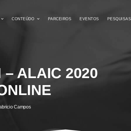
CONTEÚDO
PARCEIROS
EVENTOS
PESQUISA
 – ALAIC 2020
ONLINE
abricio Campos