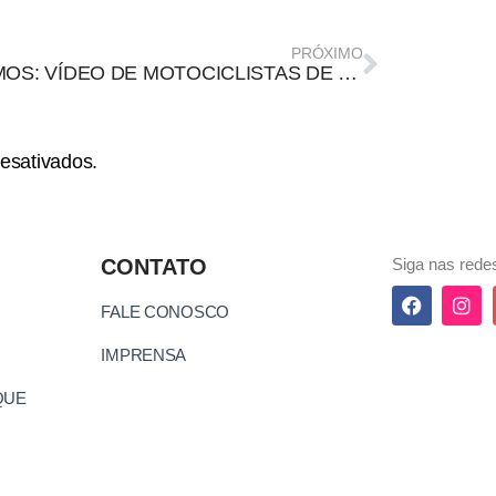
PRÓXIMO
COAMOS: VÍDEO DE MOTOCICLISTAS DE RONDÔNIA CRUZANDO CÂNION DO RIO POTI
esativados.
CONTATO
Siga nas redes
FALE CONOSCO
IMPRENSA
QUE