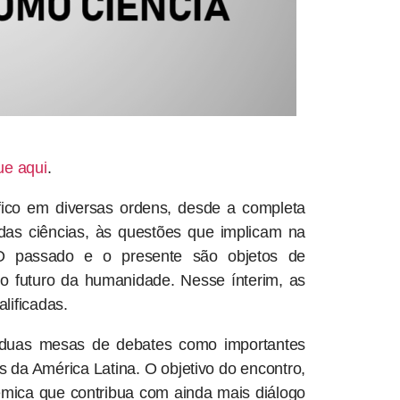
ue aqui
.
ico em diversas ordens, desde a completa
das ciências, às questões que implicam na
. O passado e o presente são objetos de
r o futuro da humanidade. Nesse ínterim, as
lificadas.
duas mesas de debates como importantes
as da América Latina. O objetivo do encontro,
êmica que contribua com ainda mais diálogo