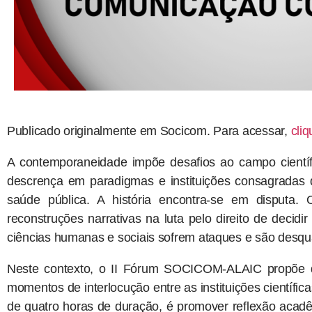
Publicado originalmente em Socicom. Para acessar,
cliq
A contemporaneidade impõe desafios ao campo científ
descrença em paradigmas e instituições consagradas 
saúde pública. A história encontra-se em disputa
reconstruções narrativas na luta pelo direito de decidi
ciências humanas e sociais sofrem ataques e são desqua
Neste contexto, o II Fórum SOCICOM-ALAIC propõe 
momentos de interlocução entre as instituições científic
de quatro horas de duração, é promover reflexão acad