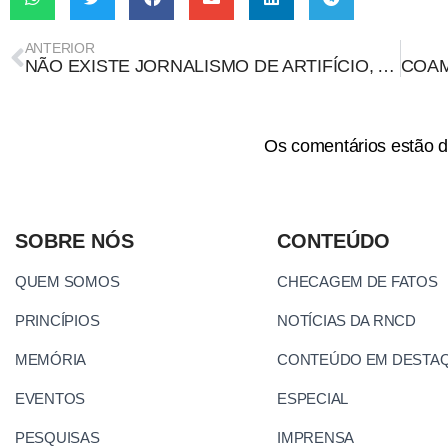
ANTERIOR
NÃO EXISTE JORNALISMO DE ARTIFÍCIO, ASSIM COMO NÃO EXISTE ESTUPRO CULPOSO
Os comentários estão d
SOBRE NÓS
CONTEÚDO
QUEM SOMOS
CHECAGEM DE FATOS
PRINCÍPIOS
NOTÍCIAS DA RNCD
MEMÓRIA
CONTEÚDO EM DESTA
EVENTOS
ESPECIAL
PESQUISAS
IMPRENSA