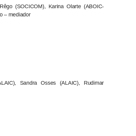
a Rêgo (SOCICOM), Karina Olarte (ABOIC-
no – mediador
 (ALAIC), Sandra Osses (ALAIC), Rudimar