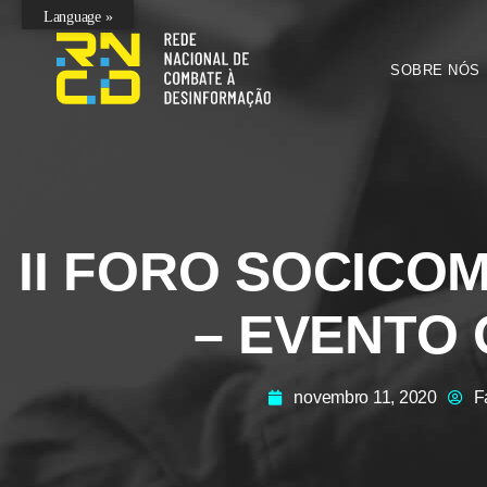
Language »
SOBRE NÓS
II FORO SOCICOM
– EVENTO 
novembro 11, 2020
F