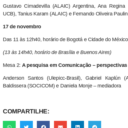
Gustavo Cimadevilla (ALAIC) Argentina, Ana Regin
UCB), Tanius Karam (ALAIC) e Fernando Oliveira Pauli
17 de novembro
Das 11 às 12h40, horário de Bogotá e Cidade do México
(13 às 14h40, horário de Brasília e Buenos Aires)
Mesa 2:
A pesquisa em Comunicação – perspectivas
Anderson Santos (Ulepicc-Brasil), Gabriel Kaplún
Baldissera (SOCICOM) e Daniela Monje – mediadora
COMPARTILHE: