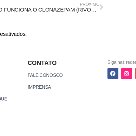
PRÓXIMO
COMO FUNCIONA O CLONAZEPAM (RIVOTRIL)?
esativados.
CONTATO
Siga nas redes
FALE CONOSCO
IMPRENSA
QUE