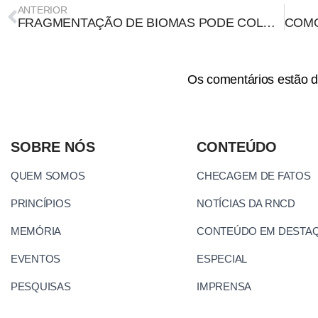
ANTERIOR
FRAGMENTAÇÃO DE BIOMAS PODE COLOCAR PEQUENOS MAMÍFEROS EM ROTA DE EXTINÇÃO NOS CAMPOS GERAIS
Os comentários estão d
SOBRE NÓS
CONTEÚDO
QUEM SOMOS
CHECAGEM DE FATOS
PRINCÍPIOS
NOTÍCIAS DA RNCD
MEMÓRIA
CONTEÚDO EM DESTA
EVENTOS
ESPECIAL
PESQUISAS
IMPRENSA