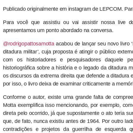
Publicado originalmente em instagram de LEPCOM. Par
Para você que assistiu ou vai assistir nossa live
apresentamos um ponto abordado na conversa.
@rodrigopattosamotta
acabou de lançar seu novo livro
ditadura militar’, cuja proposta é atingir o público ext
com os historiadores e pesquisadores daquele pe
historiográfica sobre a história e o legado da ditadura m
os discursos da extrema direita que defende a ditadura 
por isso, o livro deixa de examinar criticamente a memó
Conforme o autor, existe uma grande falta de compree
Motta exemplifica isso mencionando, por exemplo, co
direta pelo ocorrido, já que supostamente o ato teria s
que, de fato, nunca existiu antes de 1964. Por outro lado
contradições e projetos da guerrilha de esquerda