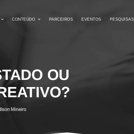
CONTEÚDO
PARCEIROS
EVENTOS
PESQUISA
STADO OU
REATIVO?
ison Mineiro