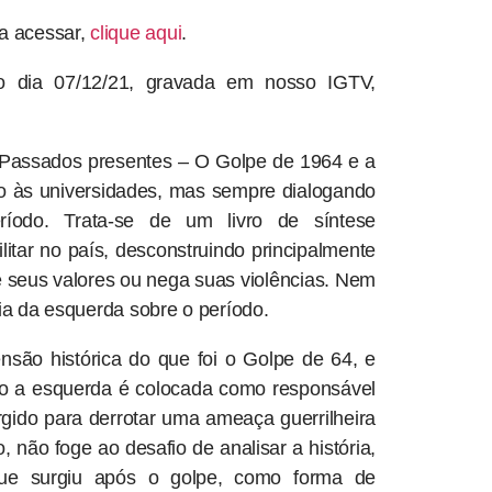
a acessar,
clique aqui
.
 do dia 07/12/21, gravada em nosso IGTV,
 ‘Passados presentes – O Golpe de 1964 e a
erno às universidades, mas sempre dialogando
ríodo. Trata-se de um livro de síntese
ilitar no país, desconstruindo principalmente
e seus valores ou nega suas violências. Nem
ria da esquerda sobre o período.
nsão histórica do que foi o Golpe de 64, e
mo a esquerda é colocada como responsável
urgido para derrotar uma ameaça guerrilheira
, não foge ao desafio de analisar a história,
 que surgiu após o golpe, como forma de