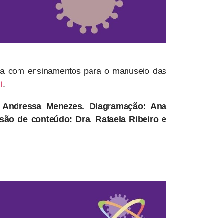
lha com ensinamentos para o manuseio das
i
.
: Andressa Menezes. Diagramação: Ana
isão de conteúdo: Dra. Rafaela Ribeiro e