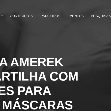
CONTEÚDO
PARCEIROS
EVENTOS
PESQUISA
A AMEREK
RTILHA COM
ES PARA
S MÁSCARAS