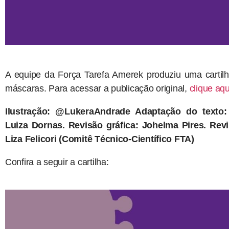
A equipe da Força Tarefa Amerek produziu uma carti
máscaras. Para acessar a publicação original,
clique aqu
Ilustração: @LukeraAndrade Adaptação do texto
Luiza Dornas. Revisão gráfica: Johelma Pires. Rev
Liza Felicori (Comitê Técnico-Científico FTA)
Confira a seguir a cartilha: