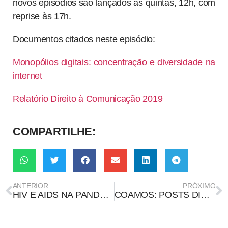
novos episódios são lançados às quintas, 12h, com
reprise às 17h.
Documentos citados neste episódio:
Monopólios digitais: concentração e diversidade na
internet
Relatório Direito à Comunicação 2019
COMPARTILHE:
ANTERIOR
PRÓXIMO
HIV E AIDS NA PANDEMIA
COAMOS: POSTS DISTORCEM INFORMAÇÕES SOBRE VACINA E PODERIO HISTÓRICO DA CHINA