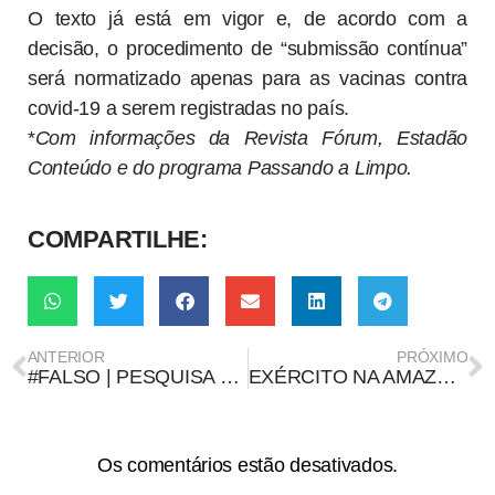
O texto já está em vigor e, de acordo com a
decisão, o procedimento de “submissão contínua”
será normatizado apenas para as vacinas contra
covid-19 a serem registradas no país.
*
Com informações da Revista Fórum, Estadão
Conteúdo e do programa Passando a Limpo.
COMPARTILHE:
ANTERIOR
PRÓXIMO
#FALSO | PESQUISA ELEITORAL COM VEREADORES MAIS COTADOS À CÂMARA DE CONQUISTA NÃO É VERDADEIRA
EXÉRCITO NA AMAZÔNIA FISCALIZA MENOS COM EFETIVO 5 VEZES MAIOR
Os comentários estão desativados.