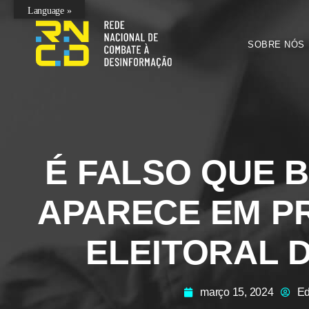
Language »
SOBRE NÓS
É FALSO QUE 
APARECE EM 
ELEITORAL 
março 15, 2024
Ed