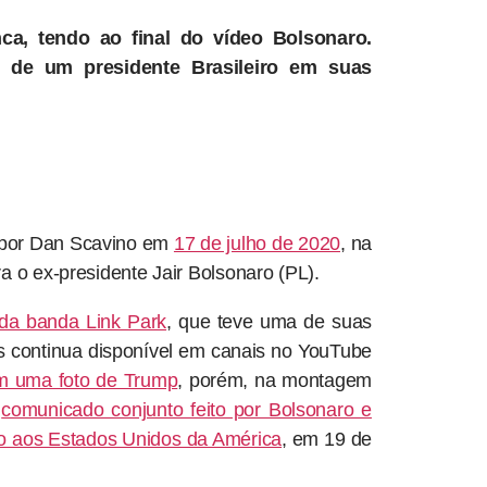
, tendo ao final do vídeo Bolsonaro.
de um presidente Brasileiro em suas
o por Dan Scavino em
17 de julho de 2020
, na
a o ex-presidente Jair Bolsonaro (PL).
da banda Link Park
, que teve uma de suas
s continua disponível em canais no YouTube
m uma foto de Trump
, porém, na montagem
m
comunicado conjunto feito por Bolsonaro e
iro aos Estados Unidos da América
, em 19 de