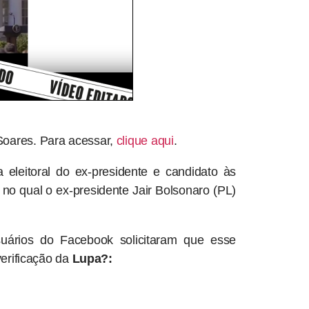
Soares. Para acessar,
clique aqui
.
eleitoral do ex-presidente e candidato às
, no qual o ex-presidente Jair Bolsonaro (PL)
suários do Facebook solicitaram que esse
verificação da
Lupa?: