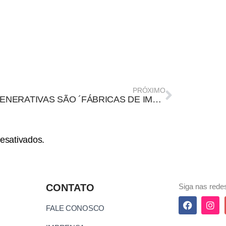
PRÓXIMO
IAS GENERATIVAS SÃO ´FÁBRICAS DE IMAGENS FALSAS´, APONTA ESTUDO
esativados.
CONTATO
Siga nas redes
FALE CONOSCO