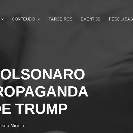
CONTEÚDO
PARCEIROS
EVENTOS
PESQUISA
BOLSONARO
PROPAGANDA
DE TRUMP
ison Mineiro