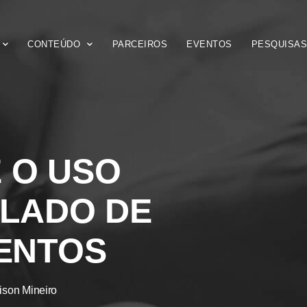
CONTEÚDO
PARCEIROS
EVENTOS
PESQUISA
E O USO
LADO DE
ENTOS
ison Mineiro