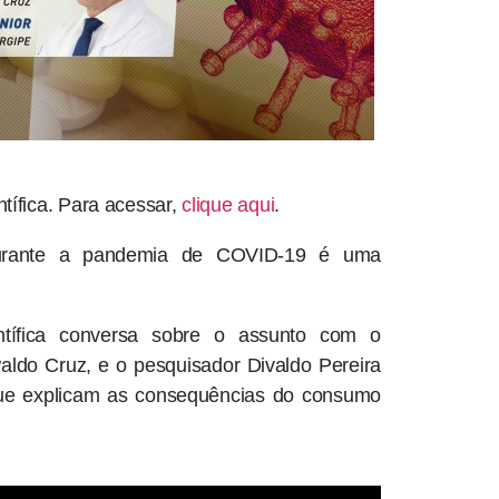
ífica. Para acessar,
clique aqui
.
durante a pandemia de COVID-19 é uma
tífica conversa sobre o assunto com o
ldo Cruz, e o pesquisador Divaldo Pereira
 que explicam as consequências do consumo