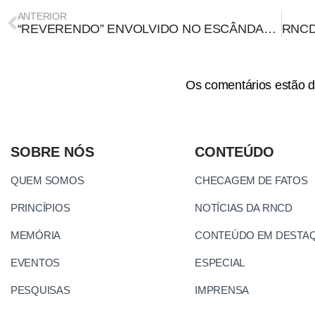
ANTERIOR
“REVERENDO” ENVOLVIDO NO ESCÂNDALO DA COMPRA DE VACINAS PELO MINISTÉRIO DA SAÚDE TEM PERFIL CONTROVERSO – PARTE 2
Os comentários estão d
SOBRE NÓS
CONTEÚDO
QUEM SOMOS
CHECAGEM DE FATOS
PRINCÍPIOS
NOTÍCIAS DA RNCD
MEMÓRIA
CONTEÚDO EM DESTA
EVENTOS
ESPECIAL
PESQUISAS
IMPRENSA