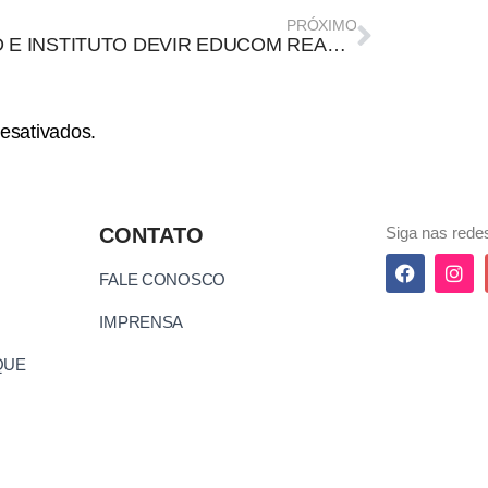
PRÓXIMO
RNCD E INSTITUTO DEVIR EDUCOM REALIZAM OFICINA QUE TRABALHA METODOLOGIA DO PROJETO MEMÓRIAS EM REDE
esativados.
CONTATO
Siga nas redes
FALE CONOSCO
IMPRENSA
QUE