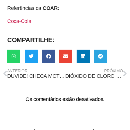
Referências da
COAR
:
Coca-Cola
COMPARTILHE:
ANTERIOR
PRÓXIMO
DUVIDE! CHECA MOTIVOS DE IMPLANTAÇÃO DA UNIFESSPA EM RONDON DO PARÁ
DIÓXIDO DE CLORO É EFICIENTE NO TRATAMENTO À COVID-19?
Os comentários estão desativados.