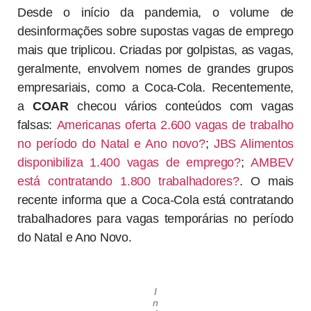
Desde o início da pandemia, o volume de
desinformações sobre supostas vagas de emprego
mais que triplicou. Criadas por golpistas, as vagas,
geralmente, envolvem nomes de grandes grupos
empresariais, como a Coca-Cola. Recentemente,
a
COAR
checou vários conteúdos com vagas
falsas:
Americanas oferta 2.600 vagas de trabalho
no período do Natal e Ano novo?
;
JBS Alimentos
disponibiliza 1.400 vagas de emprego?
;
AMBEV
está contratando 1.800 trabalhadores?
. O mais
recente informa que a Coca-Cola está contratando
trabalhadores para vagas temporárias no período
do Natal e Ano Novo.
I
n