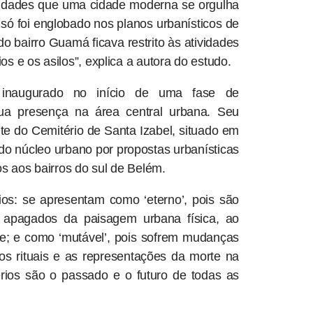
vidades que uma cidade moderna se orgulha
 só foi englobado nos planos urbanísticos de
do bairro Guamá ficava restrito às atividades
s e os asilos”, explica a autora do estudo.
inaugurado no início de uma fase de
sua presença na área central urbana. Seu
te do Cemitério de Santa Izabel, situado em
do núcleo urbano por propostas urbanísticas
os aos bairros do sul de Belém.
rios: se apresentam como ‘eterno’, pois são
 apagados da paisagem urbana física, ao
e; e como ‘mutável’, pois sofrem mudanças
os rituais e as representações da morte na
térios são o passado e o futuro de todas as