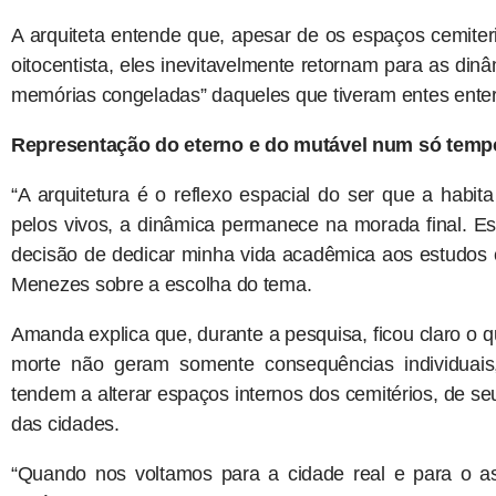
A arquiteta entende que, apesar de os espaços cemiter
oitocentista, eles inevitavelmente retornam para as din
memórias congeladas” daqueles que tiveram entes enter
Representação do eterno e do mutável num só temp
“A arquitetura é o reflexo espacial do ser que a habi
pelos vivos, a dinâmica permanece na morada final. Essa
decisão de dedicar minha vida acadêmica aos estudos 
Menezes sobre a escolha do tema.
Amanda explica que, durante a pesquisa, ficou claro o 
morte não geram somente consequências individuais
tendem a alterar espaços internos dos cemitérios, de s
das cidades.
“Quando nos voltamos para a cidade real e para o asp