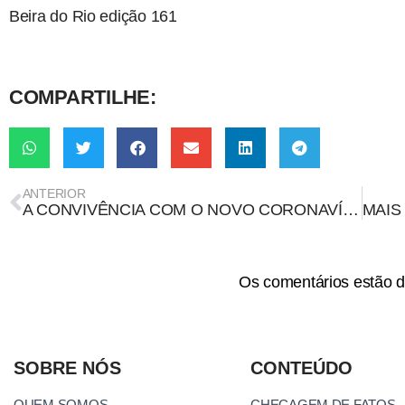
Beira do Rio edição 161
COMPARTILHE:
ANTERIOR
A CONVIVÊNCIA COM O NOVO CORONAVÍRUS
Os comentários estão d
SOBRE NÓS
CONTEÚDO
QUEM SOMOS
CHECAGEM DE FATOS