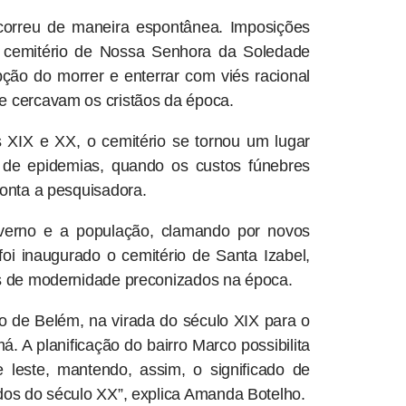
correu de maneira espontânea. Imposições
o cemitério de Nossa Senhora da Soledade
pção do morrer e enterrar com viés racional
e cercavam os cristãos da época.
 XIX e XX, o cemitério se tornou um lugar
os de epidemias, quando os custos fúnebres
conta a pesquisadora.
verno e a população, clamando por novos
oi inaugurado o cemitério de Santa Izabel,
is de modernidade preconizados na época.
o de Belém, na virada do século XIX para o
. A planificação do bairro Marco possibilita
 leste, mantendo, assim, o significado de
ados do século XX”, explica Amanda Botelho.