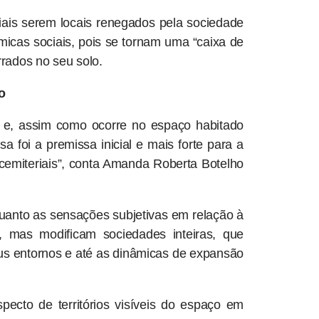
iais serem locais renegados pela sociedade
âmicas sociais, pois se tornam uma “caixa de
rados no seu solo.
o
ta e, assim como ocorre no espaço habitado
 foi a premissa inicial e mais forte para a
cemiteriais”, conta Amanda Roberta Botelho
quanto as sensações subjetivas em relação à
, mas modificam sociedades inteiras, que
eus entornos e até as dinâmicas de expansão
ecto de territórios visíveis do espaço em