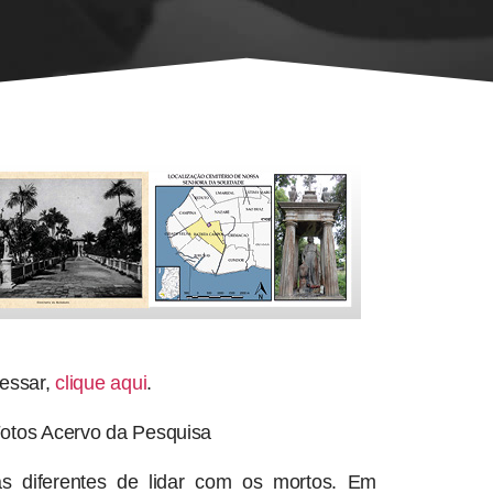
cessar,
clique aqui
.
Fotos Acervo da Pesquisa
 diferentes de lidar com os mortos. Em