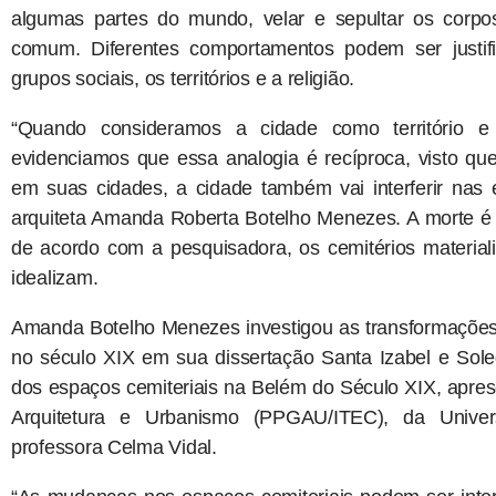
algumas partes do mundo, velar e sepultar os corpo
comum. Diferentes comportamentos podem ser justifi
grupos sociais, os territórios e a religião.
“Quando consideramos a cidade como território e
evidenciamos que essa analogia é recíproca, visto qu
em suas cidades, a cidade também vai interferir nas e
arquiteta Amanda Roberta Botelho Menezes. A morte é v
de acordo com a pesquisadora, os cemitérios materia
idealizam.
Amanda Botelho Menezes investigou as transformações
no século XIX em sua dissertação Santa Izabel e Sole
dos espaços cemiteriais na Belém do Século XIX, apr
Arquitetura e Urbanismo (PPGAU/ITEC), da Univer
professora Celma Vidal.