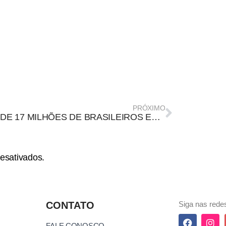
PRÓXIMO
MAIS DE 17 MILHÕES DE BRASILEIROS ESTÃO COM A SEGUNDA DOSE DA VACINA ATRASADA?
esativados.
CONTATO
Siga nas redes
FALE CONOSCO