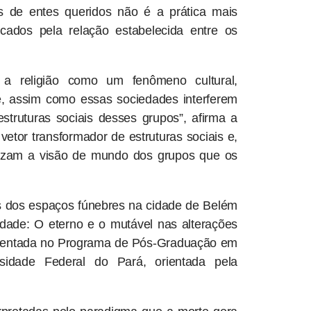
s de entes queridos não é a prática mais
cados pela relação estabelecida entre os
 a religião como um fenômeno cultural,
e, assim como essas sociedades interferem
struturas sociais desses grupos”, afirma a
etor transformador de estruturas sociais e,
lizam a visão de mundo dos grupos que os
 dos espaços fúnebres na cidade de Belém
dade: O eterno e o mutável nas alterações
esentada no Programa de Pós-Graduação em
sidade Federal do Pará, orientada pela