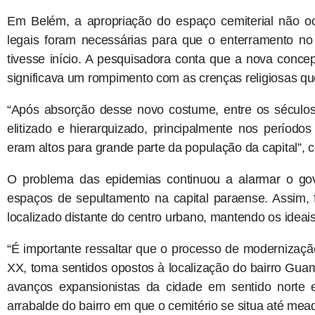
Em Belém, a apropriação do espaço cemiterial não o
legais foram necessárias para que o enterramento n
tivesse início. A pesquisadora conta que a nova conce
significava um rompimento com as crenças religiosas qu
“Após absorção desse novo costume, entre os séculos
elitizado e hierarquizado, principalmente nos períod
eram altos para grande parte da população da capital”, 
O problema das epidemias continuou a alarmar o go
espaços de sepultamento na capital paraense. Assim, f
localizado distante do centro urbano, mantendo os idea
“É importante ressaltar que o processo de modernizaçã
XX, toma sentidos opostos à localização do bairro Guamá
avanços expansionistas da cidade em sentido norte e
arrabalde do bairro em que o cemitério se situa até me