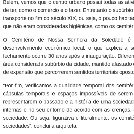
Belém, vemos que o centro urbano possui todas as ati
de ter, como o comércio e o lazer. Entretanto o subúrbio
transporte no fim do século XIX, ou seja, o pouco habita
que não eram consideradas higiênicas, como os cemitério
O Cemitério de Nossa Senhora da Soledade é 
desenvolvimento econômico local, o que explica a 
fechamento ocorre 30 anos após a inauguração. Diferen
área considerada subúrbio da cidade, mantido afastado 
de expansão que percorreram sentidos territoriais opost
“Por fim, verificamos a dualidade temporal dos cemité
cápsulas temporais e espaços impossíveis de serem
representarem o passado e a história de uma sociedad
internas e no seu entorno de acordo com as crenças, 
sociedade. Ou seja, figurativa e literalmente, os cemi
sociedades”, conclui a arquiteta.