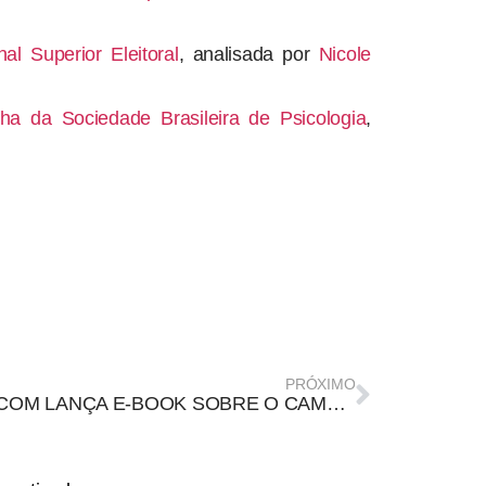
l Superior Eleitoral
, analisada por
Nicole
a da Sociedade Brasileira de Psicologia
,
PRÓXIMO
SOCICOM LANÇA E-BOOK SOBRE O CAMPO DA COMUNICAÇÃO: “O CAMPO DA COMUNICAÇÃO – EPISTEMOLOGIA E CONTRIBUIÇÕES CIENTÍFICAS”