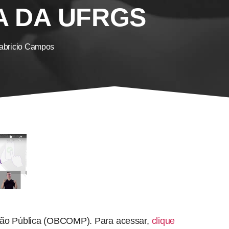
 DA UFRGS
abricio Campos
ção Pública (OBCOMP). Para acessar,
clique