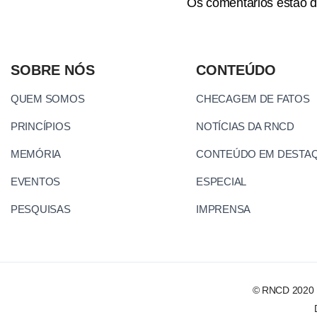
Os comentários estão d
SOBRE NÓS
CONTEÚDO
QUEM SOMOS
CHECAGEM DE FATOS
PRINCÍPIOS
NOTÍCIAS DA RNCD
MEMÓRIA
CONTEÚDO EM DESTA
EVENTOS
ESPECIAL
PESQUISAS
IMPRENSA
© RNCD 2020