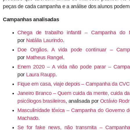
peças de cada campanha e a análise dos alunos podem s
Campanhas analisadas
Chega de trabalho infantil – Campanha do Mi
por
Natália Laurindo
.
Doe Orgãos. A vida pode continuar – Camp
por
Matheus Rangel
.
Enem 2020 – A vida não pode parar – Campan
por
Laura Raupp
.
Fique em casa, viaje depois – Campanha da CVC
Janeiro Branco – Quem cuida da mente, cuida d
psicólogos brasileiros
, analisada por
Octávio Rodr
Masculinidade tóxica – Campanha do Governo d
Machado
.
Se for fake news, não transmita – Campanha d