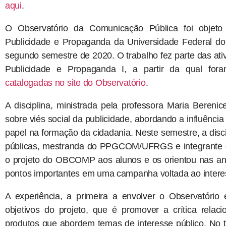
aqui
.
O Observatório da Comunicação Pública foi objet
Publicidade e Propaganda da Universidade Federal d
segundo semestre de 2020. O trabalho fez parte das ati
Publicidade e Propaganda I, a partir da qual fo
catalogadas no site do Observatório
.
A disciplina, ministrada pela professora Maria Beren
sobre viés social da publicidade, abordando a influência
papel na formação da cidadania. Neste semestre, a disci
públicas, mestranda do PPGCOM/UFRGS e integrante 
o projeto do OBCOMP aos alunos e os orientou nas anális
pontos importantes em uma campanha voltada ao interes
A experiência, a primeira a envolver o Observatóri
objetivos do projeto, que é promover a crítica relac
produtos que abordem temas de interesse público. No 