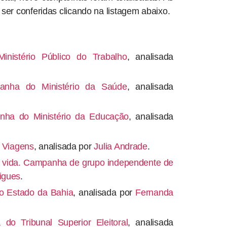
er conferidas clicando na listagem abaixo.
nistério Público do Trabalho
, analisada
anha do Ministério da Saúde
, analisada
ha do Ministério da Educação
, analisada
 Viagens
, analisada por
Julia Andrade
.
a vida. Campanha de grupo independente de
igues
.
o Estado da Bahia
, analisada por
Fernanda
o Tribunal Superior Eleitoral
, analisada