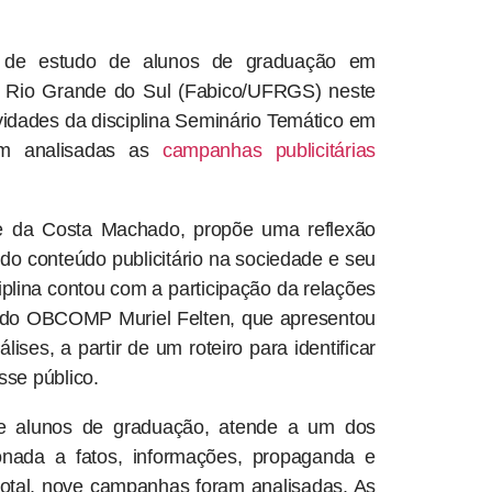
o de estudo de alunos de graduação em
o Rio Grande do Sul (Fabico/UFRGS) neste
vidades da disciplina Seminário Temático em
ram analisadas as
campanhas publicitárias
ice da Costa Machado, propõe uma reflexão
 do conteúdo publicitário na sociedade e seu
plina contou com a participação da relações
do OBCOMP Muriel Felten, que apresentou
es, a partir de um roteiro para identificar
se público.
o e alunos de graduação, atende a um dos
ionada a fatos, informações, propaganda e
total, nove campanhas foram analisadas. As