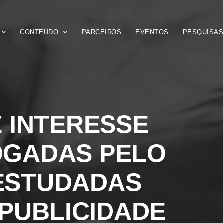
CONTEÚDO
PARCEIROS
EVENTOS
PESQUISA
 INTERESSE
OGADAS PELO
ESTUDADAS
PUBLICIDADE