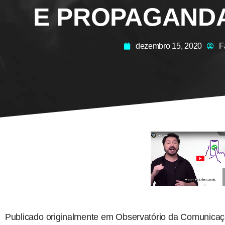
E PROPAGANDA
dezembro 15, 2020
F
Publicado originalmente em Observatório da Comunica