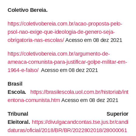
Coletivo Bereia.
https://coletivobereia.com.br/acao-proposta-pelo-
psol-nao-exige-que-ideologia-de-genero-seja-
obrigatoria-nas-escolas/
Acesso em 08 dez 2021
https://coletivobereia.com.br/argumento-de-
ameaca-comunista-para-justificar-golpe-militar-em-
1964-e-falso/
Acesso em 08 dez 2021
Brasil
Escola.
https://brasilescola.uol.com.br/historiab/int
entona-comunista.htm
Acesso em 08 dez 2021
Tribunal Superior
Eleitoral.
https://divulgacandcontas.tse.jus.br/candi
daturas/oficial/2018/BR/BR/2022802018/28000061