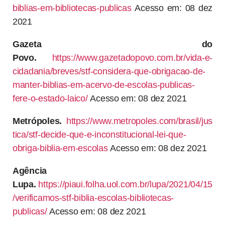
biblias-em-bibliotecas-publicas
Acesso em: 08 dez
2021
Gazeta do
Povo.
https://www.gazetadopovo.com.br/vida-e-
cidadania/breves/stf-considera-que-obrigacao-de-
manter-biblias-em-acervo-de-escolas-publicas-
fere-o-estado-laico/
Acesso em: 08 dez 2021
Metrópoles.
https://www.metropoles.com/brasil/jus
tica/stf-decide-que-e-inconstitucional-lei-que-
obriga-biblia-em-escolas
Acesso em: 08 dez 2021
Agência
Lupa.
https://piaui.folha.uol.com.br/lupa/2021/04/15
/verificamos-stf-biblia-escolas-bibliotecas-
publicas/
Acesso em: 08 dez 2021