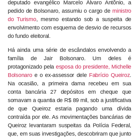
deputado evangélico Marcelo Álvaro Antônio, a
pedido de Bolsonaro, assumiu o cargo de
ministro
do Turismo
, mesmo estando sob a suspeita de
envolvimento com esquema de desvio de recursos
do fundo eleitoral.
Há ainda uma série de escândalos envolvendo a
família de Jair Bolsonaro. Um deles é
protagonizado pela
esposa do presidente, Michelle
Bolsonaro
e o ex-assessor dele
Fabrício Queiroz
.
Na ocasião, a primeira dama recebeu em sua
conta bancária 27 depósitos em cheque que
somavam a quantia de R$ 89 mil, sob a justificativa
de que Queiroz estaria pagando uma dívida
contraída por ele. As movimentações bancárias de
Queiroz levantaram suspeitas da Polícia Federal,
que, em suas investigações, descobriram que junto