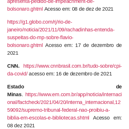
apresenta-pedido-de-impeachment-de-
bolsonaro.ghtml
Acesso em: 08 de dez de 2021
https://g1.globo.com/rj/rio-de-
janeiro/noticia/2021/11/09/rachadinhas-entenda-
suspeitas-do-mp-sobre-flavio-
bolsonaro.ghtml
Acesso em: 17 de dezembro de
2021
CNN.
https://www.cnnbrasil.com.br/tudo-sobre/cpi-
da-covid/
acesso em: 16 de dezembro de 2021
Estado de
Minas
.
https://www.em.com.br/app/noticia/internaci
onal/factcheck/2021/04/20/interna_internacional,12
59092/supremo-tribunal-federal-nao-proibiu-a-
biblia-em-escolas-e-bibliotecas.shtml
Acesso em:
08 dez 2021