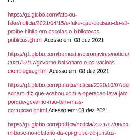
G1.
https://g1.globo.com/fato-ou-
fake/noticia/2021/04/15/e-fake-que-decisao-do-stf-
proibe-biblia-em-escolas-e-bibliotecas-
publicas.ghtml
Acesso em: 08 dez 2021
https://g1.globo.com/bemestar/coronavirus/noticia/
2021/07/17/governo-bolsonaro-e-as-vacinas-
cronologia.ghtml
Acesso em: 08 dez 2021
https://g1.globo.com/politica/noticia/2020/10/07/bol
sonaro-diz-que-acabou-com-a-operacao-lava-jato-
porque-governo-nao-tem-mais-
corrupcao.ghtml
Acesso em: 08 dez 2021
https://g1.globo.com/politica/noticia/2021/12/08/co
m-base-no-relatorio-da-cpi-grupo-de-juristas-