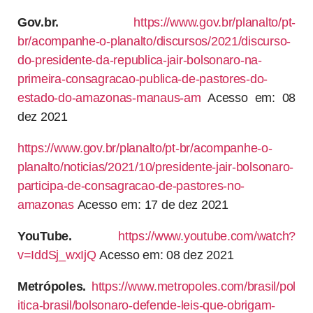
Gov.br.
https://www.gov.br/planalto/pt-
br/acompanhe-o-planalto/discursos/2021/discurso-
do-presidente-da-republica-jair-bolsonaro-na-
primeira-consagracao-publica-de-pastores-do-
estado-do-amazonas-manaus-am
Acesso em: 08
dez 2021
https://www.gov.br/planalto/pt-br/acompanhe-o-
planalto/noticias/2021/10/presidente-jair-bolsonaro-
participa-de-consagracao-de-pastores-no-
amazonas
Acesso em: 17 de dez 2021
YouTube.
https://www.youtube.com/watch?
v=IddSj_wxIjQ
Acesso em: 08 dez 2021
Metrópoles.
https://www.metropoles.com/brasil/pol
itica-brasil/bolsonaro-defende-leis-que-obrigam-