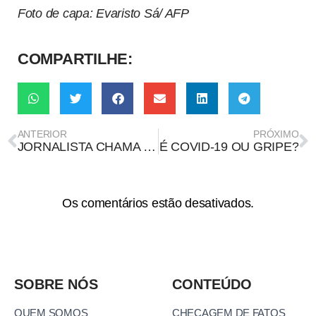
Foto de capa: Evaristo Sá/ AFP
COMPARTILHE:
ANTERIOR
PRÓXIMO
JORNALISTA CHAMA VACINA DE “SORO MILAGROSO” E QUESTIONA AÇÕES DA ANVISA
É COVID-19 OU GRIPE?
Os comentários estão desativados.
SOBRE NÓS
CONTEÚDO
QUEM SOMOS
CHECAGEM DE FATOS