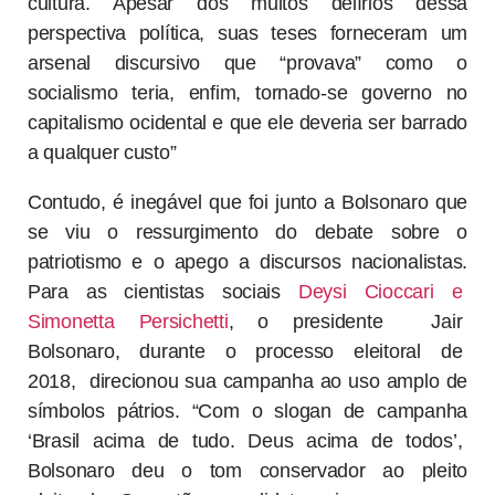
cultura. Apesar dos muitos delírios dessa
perspectiva política, suas teses forneceram um
arsenal discursivo que “provava” como o
socialismo teria, enfim, tornado-se governo no
capitalismo ocidental e que ele deveria ser barrado
a qualquer custo”
Contudo, é inegável que foi junto a Bolsonaro que
se viu o ressurgimento do debate sobre o
patriotismo e o apego a discursos nacionalistas.
Para as cientistas sociais
Deysi Cioccari e
Simonetta Persichetti
, o presidente Jair
Bolsonaro, durante o processo eleitoral de
2018, direcionou sua campanha ao uso amplo de
símbolos pátrios. “Com o slogan de campanha
‘Brasil acima de tudo. Deus acima de todos’,
Bolsonaro deu o tom conservador ao pleito