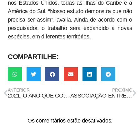
nos Estados Unidos, todas as ilhas do Caribe e a
América do Sul. “Nosso estudo demonstra que não
precisa ser assim”, avalia. Ainda de acordo com o
pesquisador, o trabalho será expandido a novas
espécies, em diferentes territórios.
COMPARTILHE:
ANTERIOR
PRÓXIMO
2021, O ANO QUE COLOCOU A LIBERDADE DE EXPRESSÃO NO CENTRO DO DEBATE
ASSOCIAÇÃO ENTRE VACINAS CONTRA A COVID-19 E DEMÊNCIAS É IMPROVÁVEL
Os comentários estão desativados.