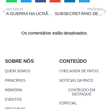
ANTERIOR
PRÓXIMO
A GUERRA NA UCRÂNIA, AS SOMBRAS DA CAVERNA E AS CONSEQUÊNCIAS DA MORTE DO ARGUMENTO
SUBSECRETÁRIO DE CLIMA DESINFORMA SOBRE NDC
Os comentários estão desativados.
SOBRE NÓS
CONTEÚDO
QUEM SOMOS
CHECAGEM DE FATOS
PRINCÍPIOS
NOTÍCIAS DA RNCD
MEMÓRIA
CONTEÚDO EM
DESTAQUE
EVENTOS
ESPECIAL
PESQUISAS