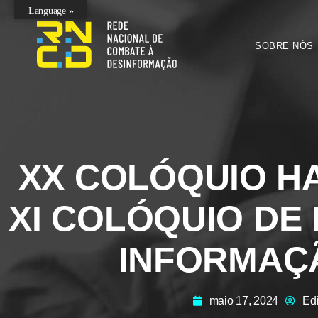
Language »
SOBRE NÓS
XX COLÓQUIO H
XI COLÓQUIO DE 
INFORMAÇÃ
maio 17, 2024
Ed