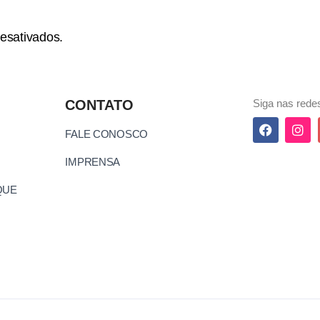
esativados.
CONTATO
Siga nas redes
FALE CONOSCO
IMPRENSA
QUE