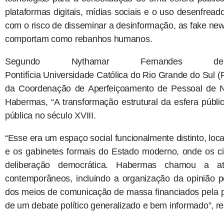
plataformas digitais, mídias sociais e o uso desenfread
com o risco de disseminar a desinformação, as fake ne
comportam como rebanhos humanos.
Segundo Nythamar Fernandes de
Pontifícia Universidade Católica do Rio Grande do Sul 
da Coordenação de Aperfeiçoamento de Pessoal de Nív
Habermas, “A transformação estrutural da esfera públi
pública no século XVIII.
“Esse era um espaço social funcionalmente distinto, loca
e os gabinetes formais do Estado moderno, onde os c
deliberação democrática. Habermas chamou a 
contemporâneos, incluindo a organização da opinião pe
dos meios de comunicação de massa financiados pela pu
de um debate político generalizado e bem informado”, r