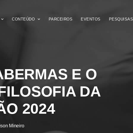
CONTEÚDO
PARCEIROS
EVENTOS
PESQUISA
ABERMAS E O
FILOSOFIA DA
O 2024
ison Mineiro