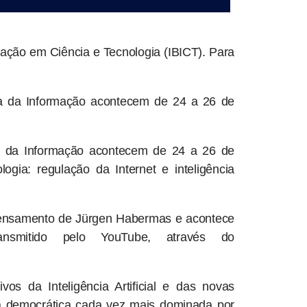
rmação em Ciência e Tecnologia (IBICT). Para
ia da Informação acontecem de 24 a 26 de
a da Informação acontecem de 24 a 26 de
ia: regulação da Internet e inteligência
ensamento de Jürgen Habermas e acontece
smitido pelo YouTube, através do
vos da Inteligência Artificial e das novas
ca democrática cada vez mais dominada por