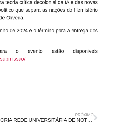
a teoria crítica decolonial da IA e das novas
olítico que separa as nações do Hemisfério
e Oliveira.
unho de 2024 e o término para a entrega dos
ra o evento estão disponíveis
/submissao/
PRÓXIMO
ABEJ CRIA REDE UNIVERSITÁRIA DE NOTÍCIAS SOBRE O DESASTRE NO RS