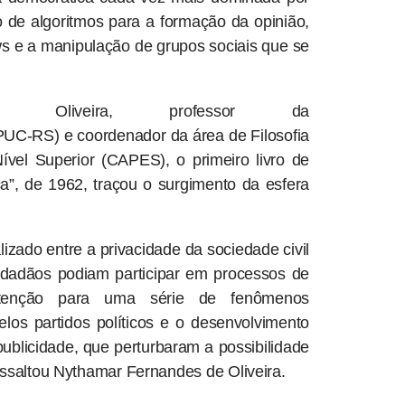
o de algoritmos para a formação da opinião,
ws e a manipulação de grupos sociais que se
 Oliveira, professor da
(PUC-RS) e coordenador da área de Filosofia
el Superior (CAPES), o primeiro livro de
ca”, de 1962, traçou o surgimento da esfera
lizado entre a privacidade da sociedade civil
idadãos podiam participar em processos de
atenção para uma série de fenômenos
los partidos políticos e o desenvolvimento
blicidade, que perturbaram a possibilidade
essaltou Nythamar Fernandes de Oliveira.