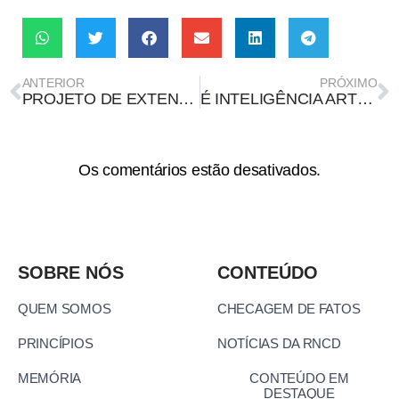
ANTERIOR
PRÓXIMO
PROJETO DE EXTENSÃO “SAÚDE VERDE” DESENVOLVE PODCAST COM FOCO EM PLANTAS MEDICINAIS
É INTELIGÊNCIA ARTIFICIAL IMAGEM QUE MOSTRA MADURO CAPTURADO PELOS EUA
Os comentários estão desativados.
SOBRE NÓS
CONTEÚDO
QUEM SOMOS
CHECAGEM DE FATOS
PRINCÍPIOS
NOTÍCIAS DA RNCD
MEMÓRIA
CONTEÚDO EM
DESTAQUE