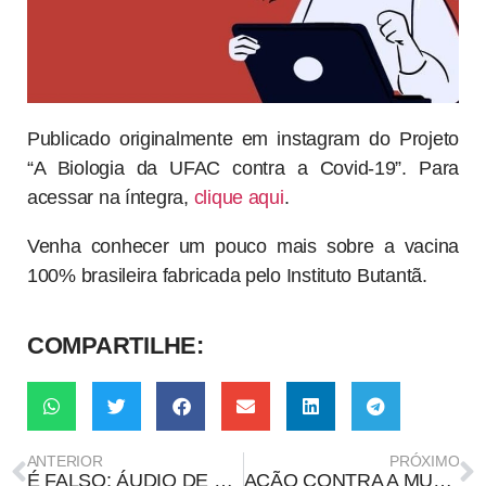
Publicado originalmente em instagram do Projeto
“A Biologia da UFAC contra a Covid-19”. Para
acessar na íntegra,
clique aqui
.
Venha conhecer um pouco mais sobre a vacina
100% brasileira fabricada pelo Instituto Butantã.
COMPARTILHE:
ANTERIOR
PRÓXIMO
É FALSO: ÁUDIO DE SUPOSTO MÉDICO ESPALHA DESINFORMAÇÃO SOBRE AS VACINAS
AÇÃO CONTRA A MUDANÇA GLOBAL NO MUNDO