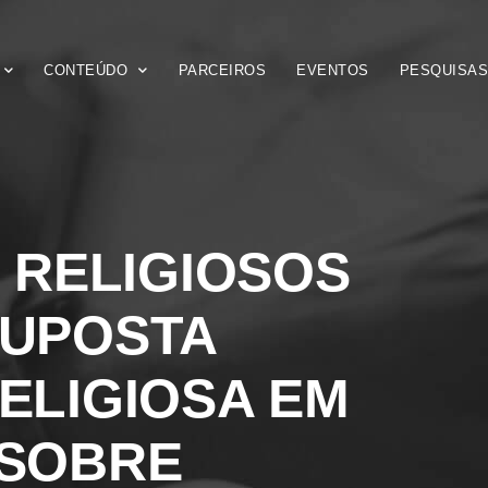
CONTEÚDO
PARCEIROS
EVENTOS
PESQUISA
S RELIGIOSOS
SUPOSTA
ELIGIOSA EM
 SOBRE