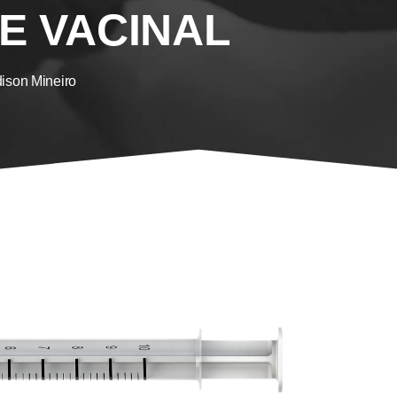
E VACINAL
ison Mineiro