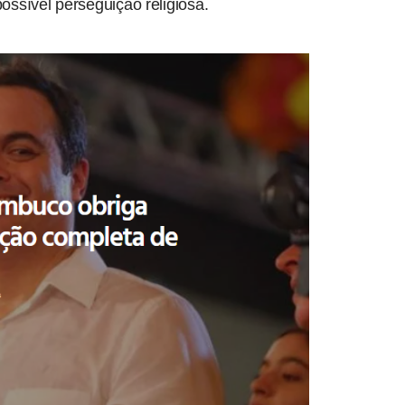
ossível perseguição religiosa.