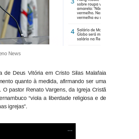
leno News
ia de Deus Vitória em Cristo Silas Malafaia
mento quanto à medida, afirmando ser uma
. O pastor Renato Vargens, da Igreja Cristã
rnambuco “viola a liberdade religiosa e de
as igrejas”.