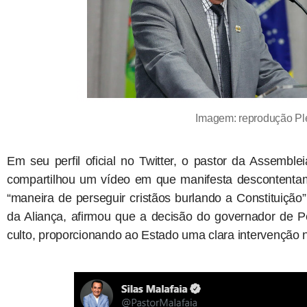
Imagem: reprodução P
Em seu perfil oficial no Twitter, o pastor da Assemble
compartilhou um vídeo em que manifesta descontenta
“maneira de perseguir cristãos burlando a Constituição”
da Aliança, afirmou que a decisão do governador de Pe
culto, proporcionando ao Estado uma clara intervenção n