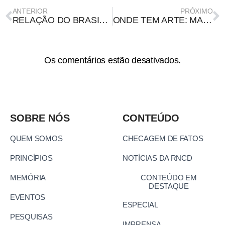
ANTERIOR
PRÓXIMO
RELAÇÃO DO BRASIL COM AGÊNCIAS DA ONU É ALVO DE DESINFORMAÇÃO NAS REDES
ONDE TEM ARTE: MAPEANDO TERRITÓRIOS AFETIVOS
Os comentários estão desativados.
SOBRE NÓS
CONTEÚDO
QUEM SOMOS
CHECAGEM DE FATOS
PRINCÍPIOS
NOTÍCIAS DA RNCD
MEMÓRIA
CONTEÚDO EM
DESTAQUE
EVENTOS
ESPECIAL
PESQUISAS
IMPRENSA