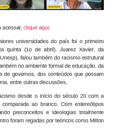
a acessar,
clique aqui
.
ores universidades do país foi o primeiro
a quinta (1o de abril). Juarez Xavier, da
(Unesp), falou também do racismo estrutural
também no ambiente formal de educação, da
cia de governos, dos conteúdos que possam
ema, entre outras discussões.
racismo desde o início do século 20 com a
do comparada ao branco. Com estereótipos
ndo preconceitos e ideologias totalmente
ontro foram regadas por teóricos como Milton