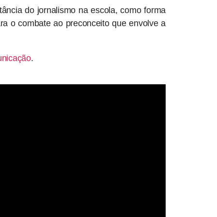
rtância do jornalismo na escola, como forma
ara o combate ao preconceito que envolve a
nicação
.