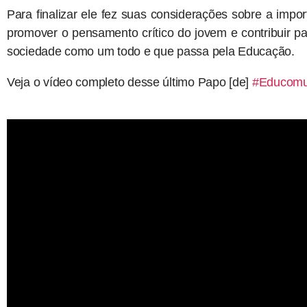
Para finalizar ele fez suas considerações sobre a impo
promover o pensamento crítico do jovem e contribuir p
sociedade como um todo e que passa pela Educação.
Veja o vídeo completo desse último Papo [de]
#Educomu