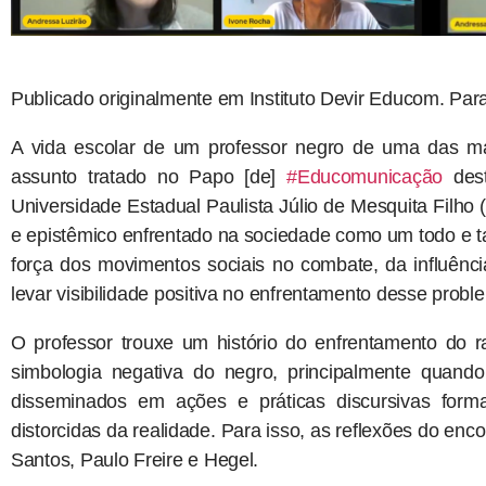
Publicado originalmente em Instituto Devir Educom. Par
A vida escolar de um professor negro de uma das mai
assunto tratado no Papo [de]
#Educomunicação
dest
Universidade Estadual Paulista Júlio de Mesquita Filho 
e epistêmico enfrentado na sociedade como um todo e 
força dos movimentos sociais no combate, da influên
levar visibilidade positiva no enfrentamento desse probl
O professor trouxe um histório do enfrentamento do 
simbologia negativa do negro, principalmente quan
disseminados em ações e práticas discursivas forma
distorcidas da realidade. Para isso, as reflexões do enc
Santos, Paulo Freire e Hegel.