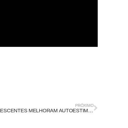
PRÓXIMO
ADOLESCENTES MELHORAM AUTOESTIMA EM EXPERIMENTO DE PESQUISADORES