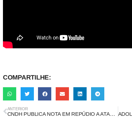
COMPARTILHE:
ANTERIOR
CNDH PUBLICA NOTA EM REPÚDIO A ATAQUES À LIBERDADE DE EXPRESSÃO POR MEIO DA INDEVIDA APLICAÇÃO DA LEI DE SEGURANÇA NACIONAL