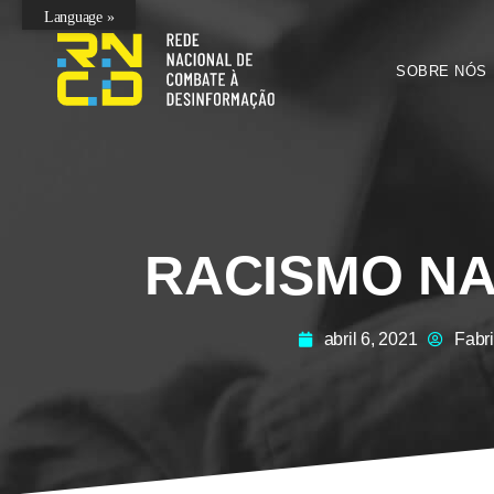
Language »
SOBRE NÓS
RACISMO NA
abril 6, 2021
Fabr