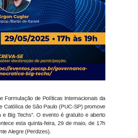
Formulação de Políticas Internacionais da
ade Católica de São Paulo (PUC-SP) promove
e Big Techs”. O evento é gratuito e aberto
ontece esta quinta-feira, 29 de maio, de 17h
te Alegre (Perdizes).