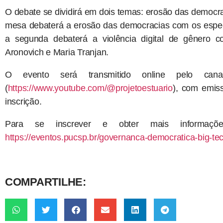
O debate se dividirá em dois temas: erosão das democraci
mesa debaterá a erosão das democracias com os espec
a segunda debaterá a violência digital de gênero co
Aronovich e Maria Tranjan.
O evento será transmitido online pelo can
(
https://www.youtube.com/@projetoestuario
), com emiss
inscrição.
Para se inscrever e obter mais informaç
https://eventos.pucsp.br/governanca-democratica-big-te
COMPARTILHE: