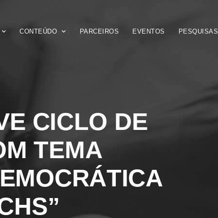
CONTEÚDO
PARCEIROS
EVENTOS
PESQUISA
E CICLO DE
OM TEMA
DEMOCRÁTICA
ECHS”