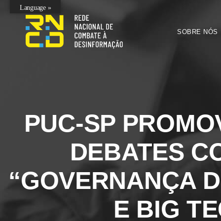
Language »
SOBRE NÓS
PUC-SP PROMOV
DEBATES C
“GOVERNANÇA 
E BIG T