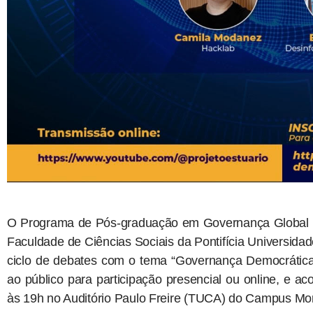
O Programa de Pós-graduação em Governança Global e 
Faculdade de Ciências Sociais da Pontifícia Universid
ciclo de debates com o tema “Governança Democrática 
ao público para participação presencial ou online, e ac
às 19h no Auditório Paulo Freire (TUCA) do Campus Mon