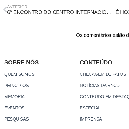
ANTERIOR
6° ENCONTRO DO CENTRO INTERNACIONAL PARA ÉTICA DA INFORMAÇÃO RECEBE PROPOSTAS DE TRABALHO ATÉ O PRÓXIMO SÁBADO
Os comentários estão d
SOBRE NÓS
CONTEÚDO
QUEM SOMOS
CHECAGEM DE FATOS
PRINCÍPIOS
NOTÍCIAS DA RNCD
MEMÓRIA
CONTEÚDO EM DESTA
EVENTOS
ESPECIAL
PESQUISAS
IMPRENSA