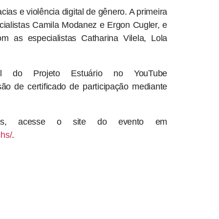
as e violência digital de gênero. A primeira
ialistas Camila Modanez e Ergon Cugler, e
m as especialistas Catharina Vilela, Lola
al do Projeto Estuário no YouTube
ão de certificado de participação mediante
ões, acesse o site do evento em
chs/
.