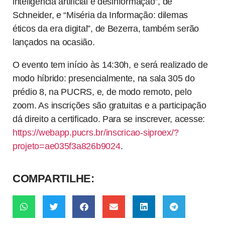
inteligência artificial e desinformação”, de
Schneider, e “Miséria da Informação: dilemas
éticos da era digital”, de Bezerra, também serão
lançados na ocasião.
O evento tem início às 14:30h, e será realizado de
modo híbrido: presencialmente, na sala 305 do
prédio 8, na PUCRS, e, de modo remoto, pelo
zoom. As inscrições são gratuitas e a participação
dá direito a certificado. Para se inscrever, acesse:
https://webapp.pucrs.br/inscricao-siproex/?
projeto=ae035f3a826b9024
.
COMPARTILHE: