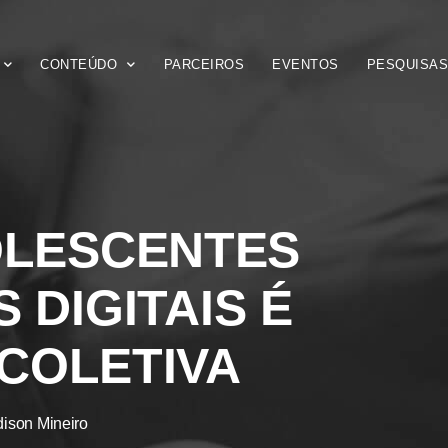
CONTEÚDO
PARCEIROS
EVENTOS
PESQUISA
OLESCENTES
 DIGITAIS É
COLETIVA
ison Mineiro