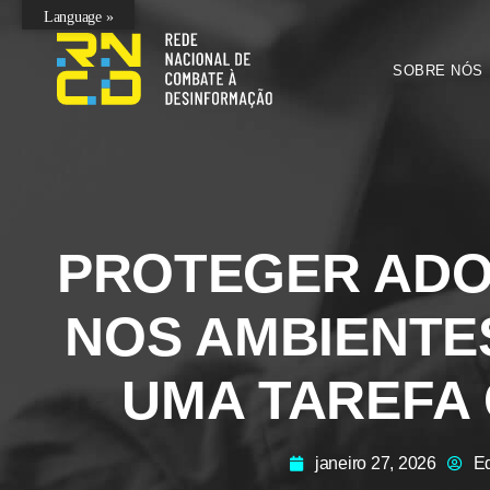
Language »
SOBRE NÓS
PROTEGER AD
NOS AMBIENTES
UMA TAREFA 
janeiro 27, 2026
Ed