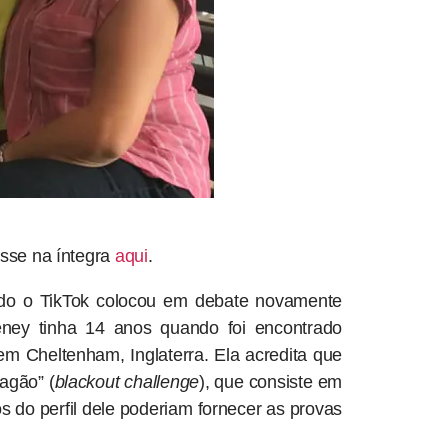
esse na íntegra
aqui
.
ndo o TikTok colocou em debate novamente
ney tinha 14 anos quando foi encontrado
m Cheltenham, Inglaterra. Ela acredita que
pagão” (
blackout challenge
), que consiste em
s do perfil dele poderiam fornecer as provas