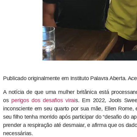
Publicado originalmente em Instituto Palavra Aberta. Ac
A notícia de que uma mulher britânica está processa
os
perigos dos desafios virai
s. Em 2022, Jools Swee
inconsciente em seu quarto por sua mãe, Ellen Rome, e
seu filho tenha morrido após participar do “desafio do a
prender a respiração até desmaiar, e afirma que os dado
necessárias.