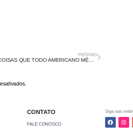
PRÓXIMO
DEZ COISAS QUE TODO AMERICANO MÉDIO DEVERIA SABER SOBRE A GROENLÂNDIA
esativados.
CONTATO
Siga nas redes
FALE CONOSCO