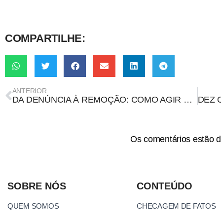
COMPARTILHE:
ANTERIOR
DA DENÚNCIA À REMOÇÃO: COMO AGIR EM CASO DE DEEPNUDES NÃO CONSENSUAIS
Os comentários estão d
SOBRE NÓS
CONTEÚDO
QUEM SOMOS
CHECAGEM DE FATOS