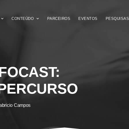
CONTEÚDO
PARCEIROS
EVENTOS
PESQUISA
FOCAST:
 PERCURSO
abricio Campos