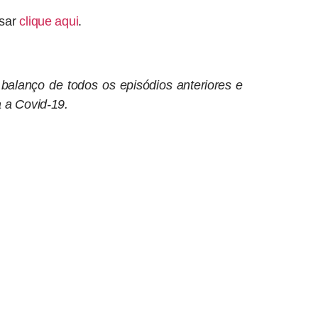
ssar
clique aqui
.
 balanço de todos os episódios anteriores e
a a Covid-19.