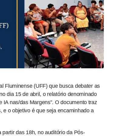
eral Fluminense (UFF) que busca debater as
o dia 15 de abril, o relatório denominado
de IA nas/das Margens”. O documento traz
, e o objetivo é que seja encaminhado a
partir das 18h, no auditório da Pós-