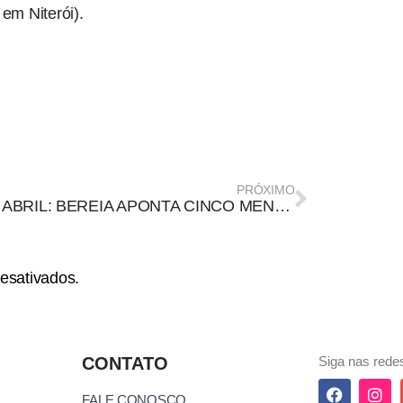
em Niterói).
PRÓXIMO
1° DE ABRIL: BEREIA APONTA CINCO MENTIRAS QUE CIRCULAM NAS REDES RELIGIOSAS
esativados.
CONTATO
Siga nas redes
FALE CONOSCO