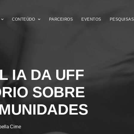
CONTEÚDO
PARCEIROS
EVENTOS
PESQUISA
 IA DA UFF
RIO SOBRE
OMUNIDADES
bella Cirne