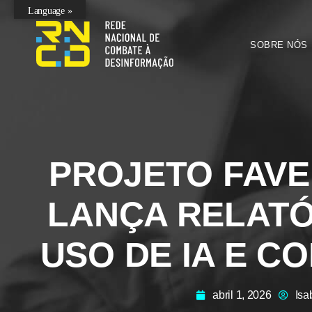
Language »
SOBRE NÓS
PROJETO FAVEL
LANÇA RELATÓ
USO DE IA E C
abril 1, 2026
Isa