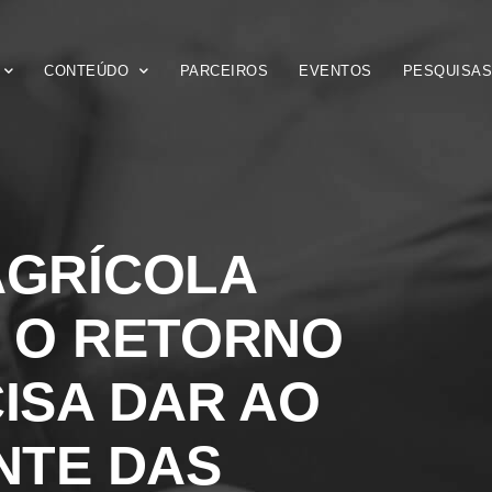
CONTEÚDO
PARCEIROS
EVENTOS
PESQUISA
AGRÍCOLA
 O RETORNO
ISA DAR AO
NTE DAS