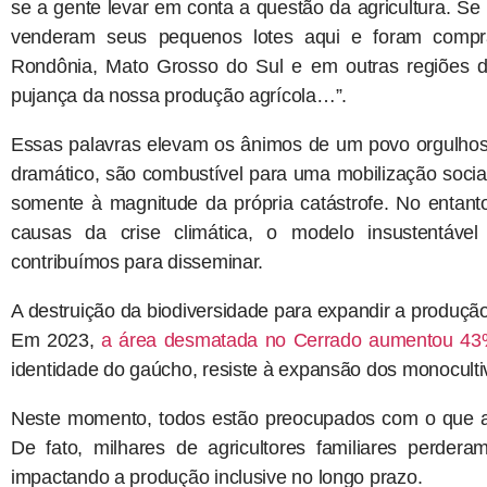
se a gente levar em conta a questão da agricultura. 
venderam seus pequenos lotes aqui e foram compr
Rondônia, Mato Grosso do Sul e em outras regiões do
pujança da nossa produção agrícola…”.
Essas palavras elevam os ânimos de um povo orgulhos
dramático, são combustível para uma mobilização social
somente à magnitude da própria catástrofe. No entant
causas da crise climática, o modelo insustentáve
contribuímos para disseminar.
A destruição da biodiversidade para expandir a produção
Em 2023,
a área desmatada no Cerrado aumentou 4
identidade do gaúcho, resiste à expansão dos monoculti
Neste momento, todos estão preocupados com o que a 
De fato, milhares de agricultores familiares perder
impactando a produção inclusive no longo prazo.