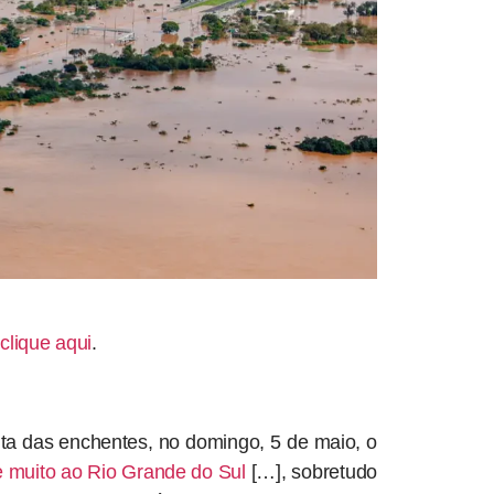
,
clique aqui
.
ta das enchentes, no domingo, 5 de maio, o
e muito ao Rio Grande do Sul
[…], sobretudo