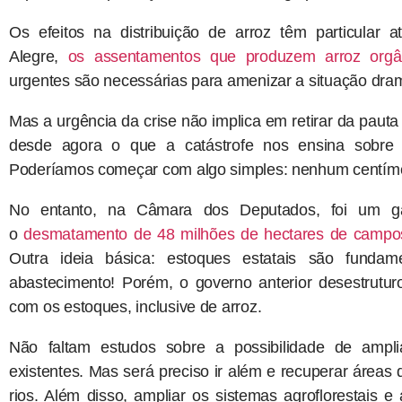
Os efeitos na distribuição de arroz têm particular 
Alegre,
os assentamentos que produzem arroz orgân
urgentes são necessárias para amenizar a situação dram
Mas a urgência da crise não implica em retirar da pauta
desde agora o que a catástrofe nos ensina sobre 
Poderíamos começar com algo simples: nenhum centímet
No entanto, na Câmara dos Deputados, foi um gaú
o
desmatamento de 48 milhões de hectares de campos
Outra ideia básica: estoques estatais são fundam
abastecimento! Porém, o governo anterior desestrutur
com os estoques, inclusive de arroz.
Não faltam estudos sobre a possibilidade de ampli
existentes. Mas será preciso ir além e recuperar área
rios. Além disso, ampliar os sistemas agroflorestais