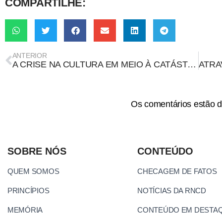
COMPARTILHE:
ANTERIOR
A CRISE NA CULTURA EM MEIO À CATÁSTROFE CLIMÁTICA
Os comentários estão d
SOBRE NÓS
CONTEÚDO
QUEM SOMOS
CHECAGEM DE FATOS
PRINCÍPIOS
NOTÍCIAS DA RNCD
MEMÓRIA
CONTEÚDO EM DESTA