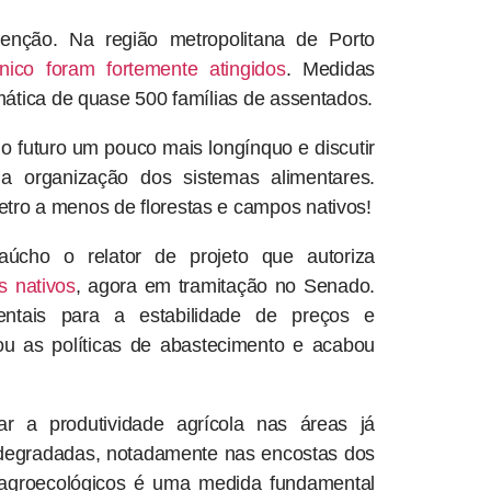
atenção. Na região metropolitana de Porto
ico foram fortemente atingidos
. Medidas
ática de quase 500 famílias de assentados.
 o futuro um pouco mais longínquo e discutir
a organização dos sistemas alimentares.
ro a menos de florestas e campos nativos!
cho o relator de projeto que autoriza
 nativos
, agora em tramitação no Senado.
entais para a estabilidade de preços e
ou as políticas de abastecimento e acabou
ar a produtividade agrícola nas áreas já
s degradadas, notadamente nas encostas dos
 e agroecológicos é uma medida fundamental