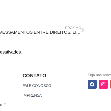
PRÓXIMO
ATRAVESSAMENTOS ENTRE DIREITOS, LIBERDADES E AVANÇO DA CULTURA DIGITAL
esativados.
CONTATO
Siga nas redes
FALE CONOSCO
IMPRENSA
QUE