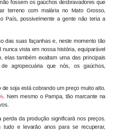
Se não fossem os gaúchos desbravadores que
ar terreno com malária no Mato Grosso,
 País, possivelmente a gente não teria a
o das suas façanhas e, neste momento tão
 nunca vista em nossa história, equiparável
o, elas também exaltam uma das principais
l de agropecuária que nós, os gaúchos,
 de soja está cobrando um preço muito alto.
3%
. Nem mesmo o Pampa, tão marcante na
vos.
perda da produção significará nos preços.
am tudo e levarão anos para se recuperar,