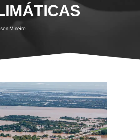
LIMÁTICAS
ison Mineiro