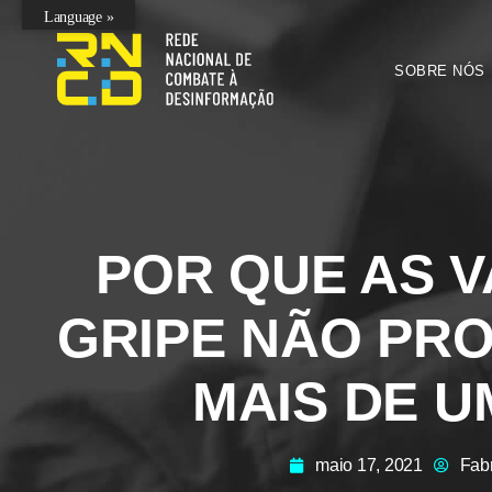
Language »
SOBRE NÓS
POR QUE AS V
GRIPE NÃO PR
MAIS DE U
maio 17, 2021
Fab