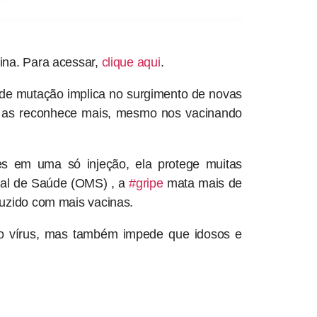
ina. Para acessar,
clique aqui
.
a de mutação implica no surgimento de novas
ão as reconhece mais, mesmo nos vacinando
es em uma só injeção, ela protege muitas
ial de Saúde (OMS) , a
#gripe
mata mais de
duzido com mais vacinas.
 o vírus, mas também impede que idosos e