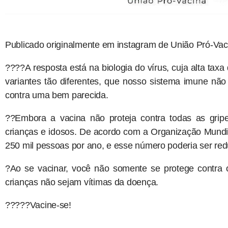
Publicado originalmente em instagram de União Pró-Vac
????A resposta está na biologia do vírus, cuja alta tax
variantes tão diferentes, que nosso sistema imune n
contra uma bem parecida.
??Embora a vacina não proteja contra todas as grip
crianças e idosos. De acordo com a Organização Mund
250 mil pessoas por ano, e esse número poderia ser re
?Ao se vacinar, você não somente se protege contra
crianças não sejam vítimas da doença.
?????Vacine-se!