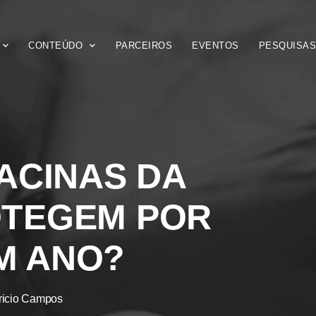
CONTEÚDO
PARCEIROS
EVENTOS
PESQUISA
ACINAS DA
OTEGEM POR
M ANO?
ricio Campos