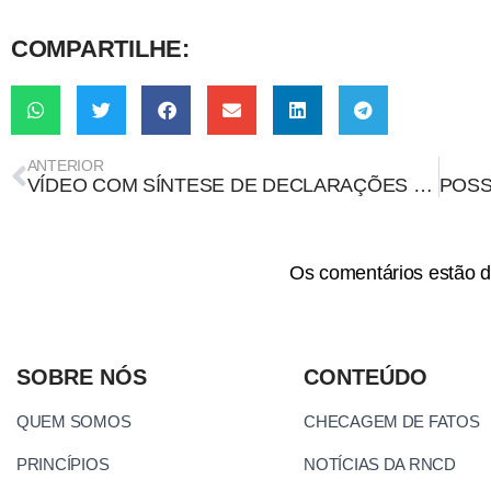
COMPARTILHE:
ANTERIOR
VÍDEO COM SÍNTESE DE DECLARAÇÕES DE BOLSONARO CONTRA A VACINAÇÃO É VERDADEIRO
Os comentários estão d
SOBRE NÓS
CONTEÚDO
QUEM SOMOS
CHECAGEM DE FATOS
PRINCÍPIOS
NOTÍCIAS DA RNCD