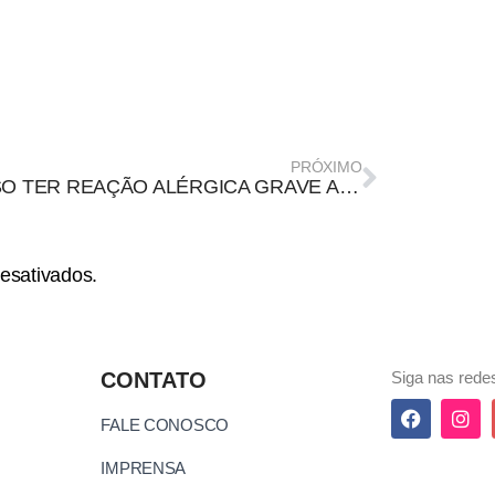
PRÓXIMO
POSSO TER REAÇÃO ALÉRGICA GRAVE APÓS A VACINA COVID-19?
esativados.
CONTATO
Siga nas redes
FALE CONOSCO
IMPRENSA