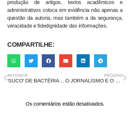
produção de artigos, textos acadêmicos e
administrativos coloca em evidência não apenas a
questão da autoria, mas também a da segurança,
veracidade e fidedignidade das informações.
COMPARTILHE:
ANTERIOR
PRÓXIMO
‘SUCO’ DE BACTÉRIA DADO A FRANGO AJUDA A IMPEDIR E TRATAR INFECÇÃO POR SALMONELLA
O JORNALISMO E O TEMPO DE RETOMADA NAS NARRATIVAS SOBRE A AMAZÔNIA
Os comentários estão desativados.