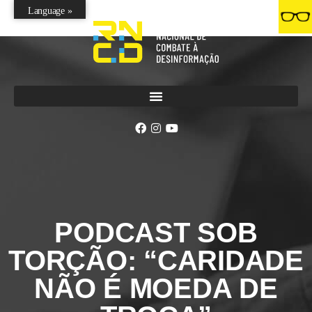
Language »
PODCAST SOB
TORÇÃO: “CARIDADE
NÃO É MOEDA DE