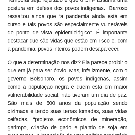
Temporal seja rejeitado e que o STF assuma uma
postura em defesa dos povos indígenas. Barroso
ressaltou ainda que “a pandemia ainda está em
curso e tais povos são especialmente vulneráveis
do ponto de vista epidemiológico”. É importante
destacar que são vidas que estão em risco e, com
a pandemia, povos inteiros podem desaparecer.
O que a determinação nos diz? Ela parece proibir o
que era já para ser óbvio. Mas, infelizmente, com o
governo Bolsonaro, os povos indígenas, assim
como a população negra e quem está em maior
vulnerabilidade social, não tiveram um dia de paz.
São mais de 500 anos da população sendo
dizimada e tendo suas terras tomadas, suas vidas
ceifadas, “projetos econômicos de mineração,
garimpo, criação de gado e plantio de soja em