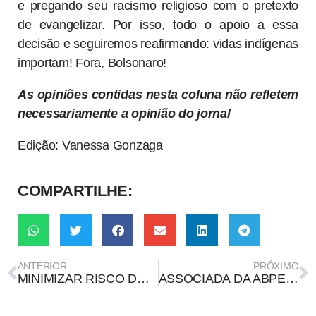
e pregando seu racismo religioso com o pretexto
de evangelizar. Por isso, todo o apoio a essa
decisão e seguiremos reafirmando: vidas indígenas
importam! Fora, Bolsonaro!
As opiniões contidas nesta coluna não refletem
necessariamente a opinião do jornal
Edição: Vanessa Gonzaga
COMPARTILHE:
ANTERIOR
PRÓXIMO
MINIMIZAR RISCO DE MORTE POR COVID-19 É UM ERRO
ASSOCIADA DA ABPEDUCOM DEFENDE MESTRADO SOBRE RÁDIO E PODCAST NA EDUCAÇÃO