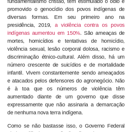
fundamentalismo cristão, têm estimulado o ódio e
promovido o genocídio dos povos indígenas de
diversas formas. Em seu primeiro ano na
presidência, 2019,
a violência contra os povos
indígenas aumentou em 150%
. São ameaças de
mortes, homicídios e tentativas de homicídio,
violência sexual, lesão corporal dolosa, racismo e
discriminação étnico-cultural. Além disso, há um
número crescente de suicídios e de mortalidade
infantil. Vivem constantemente sendo ameaçados
e atacados pelos defensores do agronegócio. Não
é à toa que os números de violência têm
aumentado diante de um governo que disse
expressamente que não assinaria a demarcação
de nenhuma nova terra indígena.
Como se não bastasse isso, o Governo Federal