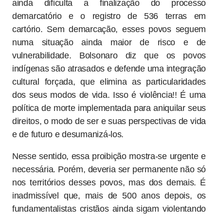
ainda dificulta a finalização do processo
demarcatório e o registro de 536 terras em
cartório. Sem demarcação, esses povos seguem
numa situação ainda maior de risco e de
vulnerabilidade. Bolsonaro diz que os povos
indígenas são atrasados e defende uma integração
cultural forçada, que elimina as particularidades
dos seus modos de vida. Isso é violência!! É uma
política de morte implementada para aniquilar seus
direitos, o modo de ser e suas perspectivas de vida
e de futuro e desumanizá-los.
Nesse sentido, essa proibição mostra-se urgente e
necessária. Porém, deveria ser permanente não só
nos territórios desses povos, mas dos demais. É
inadmissível que, mais de 500 anos depois, os
fundamentalistas cristãos ainda sigam violentando