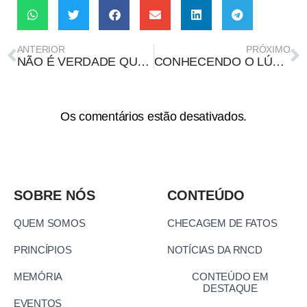
ANTERIOR
PRÓXIMO
NÃO É VERDADE QUE ISRAEL DESCOBRIU A CURA PARA O CORONAVÍRUS
CONHECENDO O LÚPUS
Os comentários estão desativados.
SOBRE NÓS
CONTEÚDO
QUEM SOMOS
CHECAGEM DE FATOS
PRINCÍPIOS
NOTÍCIAS DA RNCD
MEMÓRIA
CONTEÚDO EM
DESTAQUE
EVENTOS