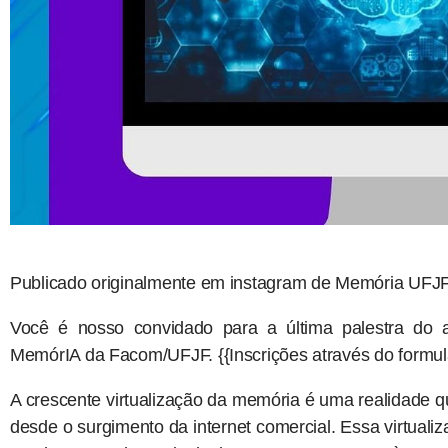
Publicado originalmente em instagram de Memória UFJF
Você é nosso convidado para a última palestra do 
MemórIA da Facom/UFJF. {{Inscrições através do formulár
A crescente virtualização da memória é uma realidade 
desde o surgimento da internet comercial. Essa virtuali