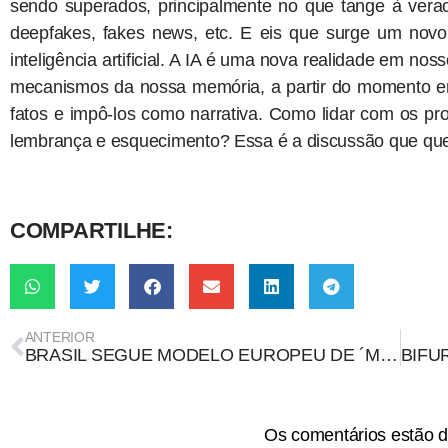
sendo superados, principalmente no que tange à verac
deepfakes, fakes news, etc. E eis que surge um novo
inteligência artificial. A IA é uma nova realidade em nos
mecanismos da nossa memória, a partir do momento em
fatos e impô-los como narrativa. Como lidar com os pr
lembrança e esquecimento? Essa é a discussão que que
COMPARTILHE:
ANTERIOR
BRASIL SEGUE MODELO EUROPEU DE ´MAIS RISCOS, MAIS DEVERES´
Os comentários estão d