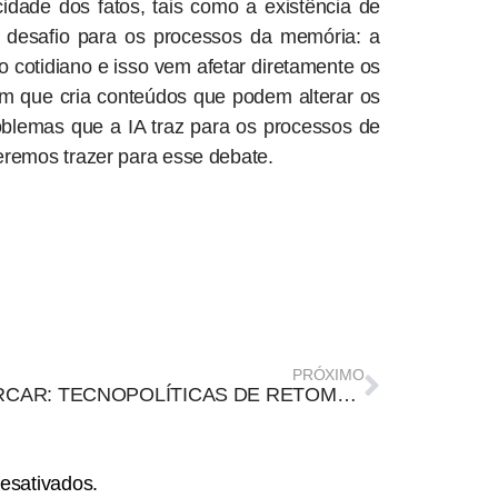
idade dos fatos, tais como a existência de
 desafio para os processos da memória: a
so cotidiano e isso vem afetar diretamente os
 que cria conteúdos que podem alterar os
oblemas que a IA traz para os processos de
remos trazer para esse debate.
PRÓXIMO
BIFURCAR: TECNOPOLÍTICAS DE RETOMADA
esativados.