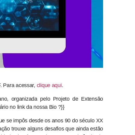
. Para acessar,
clique aqui
.
ano, organizada pelo Projeto de Extensão
io no link da nossa Bio ?}}
que se impôs desde os anos 90 do século XX
zação trouxe alguns desafios que ainda estão