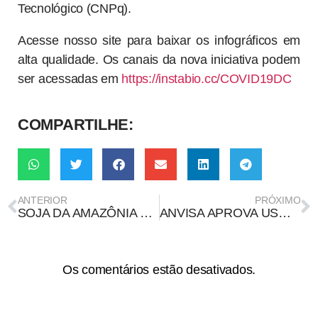
Tecnológico (CNPq).
Acesse nosso site para baixar os infográficos em
alta qualidade. Os canais da nova iniciativa podem
ser acessadas em
https://instabio.cc/COVID19DC
COMPARTILHE:
ANTERIOR
PRÓXIMO
SOJA DA AMAZÔNIA NÃO É “LIVRE DE DESMATAMENTO”
ANVISA APROVA USO EMERGENCIAL DAS VACINAS CORONAVAC E DE OXFORD/ASTRAZENECA NO BRASIL
Os comentários estão desativados.