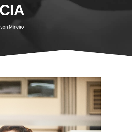
CIA
ison Mineiro