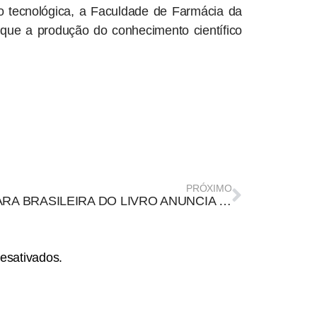
o tecnológica, a Faculdade de Farmácia da
que a produção do conhecimento científico
PRÓXIMO
CÂMARA BRASILEIRA DO LIVRO ANUNCIA OS DEZ SEMIFINALISTAS POR CATEGORIA DA 2ª EDIÇÃO DO PRÊMIO JABUTI ACADÊMICO
esativados.