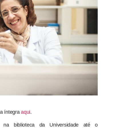
a íntegra
aqui
.
s na biblioteca da Universidade até o