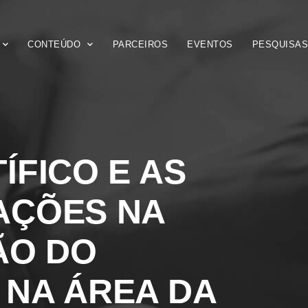
CONTEÚDO
PARCEIROS
EVENTOS
PESQUISA
ÍFICO E AS
AÇÕES NA
ÃO DO
NA ÁREA DA