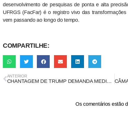
desenvolvimento de pesquisas de ponta e alta precisã
UFRGS (FacFar) é o registro vivo das transformações 
vem passando ao longo do tempo.
COMPARTILHE:
ANTERIOR
CHANTAGEM DE TRUMP DEMANDA MEDIDAS URGENTES DE SOBERANIA DIGITAL NO BRASIL
Os comentários estão d