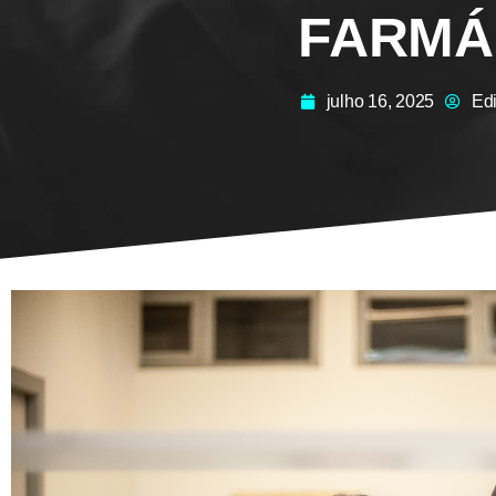
FARMÁ
julho 16, 2025
Ed