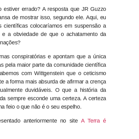
o estiver errado? A resposta que JR Guzzo
ansa de mostrar isso, segundo ele. Aqui, eu
es científicas colocaríamos em suspensão a
es, e a obviedade de que o achatamento da
ernações?
 mas conspiratórias e apontam que a única
s pela maior parte da comunidade científica
sabemos com Wittgenstein que o ceticismo
te a forma mais absurda de afirmar a crença
ualmente duvidáveis. O que a história da
izada sempre esconde uma certeza. A certeza
a feio o que não é o seu espelho.
esentado anteriormente no site
A Terra é