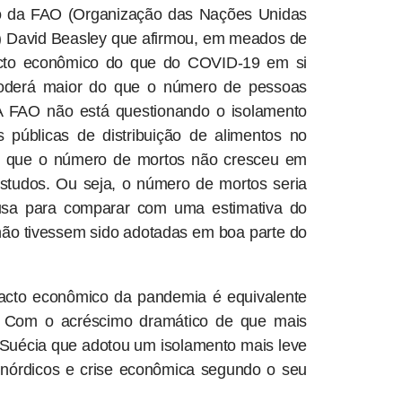
utivo da FAO (Organização das Nações Unidas
ta) David Beasley que afirmou, em meados de
pacto econômico do que do COVID-19 em si
oderá maior do que o número de pessoas
A FAO não está questionando o isolamento
s públicas de distribuição de alimentos no
to que o número de mortos não cresceu em
studos. Ou seja, o número de mortos seria
 usa para comparar com uma estimativa do
 não tivessem sido adotadas em boa parte do
acto econômico da pandemia é equivalente
 Com o acréscimo dramático de que mais
uécia que adotou um isolamento mais leve
nórdicos e crise econômica segundo o seu