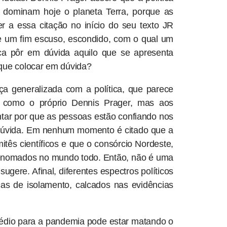
e dominam hoje o planeta Terra, porque as
er a essa citação no início do seu texto JR
ste um fim escuso, escondido, com o qual um
ca pôr em dúvida aquilo que se apresenta
 que colocar em dúvida?
ça generalizada com a política, que parece
es como o próprio Dennis Prager, mas aos
untar por que as pessoas estão confiando nos
 dúvida. Em nenhum momento é citado que a
tês científicos e que o consórcio Nordeste,
s renomados no mundo todo. Então, não é uma
ugere. Afinal, diferentes espectros políticos
s de isolamento, calcados nas evidências
édio para a pandemia pode estar matando o