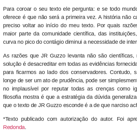
Para coroar o seu texto ele pergunta: e se todo mund
oferece é que não será a primeira vez. A história não c
preciso voltar ao início do meu texto. Por quais razõ
maior parte da comunidade científica, das instituiçõ
curva no pico do contágio diminui a necessidade de int
As razões que JR Guzzo levanta não são científicas,
solução é desacreditar em todas as evidências fornecida
para ficarmos ao lado dos conservadores. Contudo, 
longe de ser um ato de prudência, pode ser simplesmen
no implausível por reputar todas as crenças como ig
filosofia mostra é que a estratégia da dúvida general
que o texto de JR Guzzo esconde é a de que narciso ach
*Texto publicado com autorização do autor. Foi apr
Redonda
.