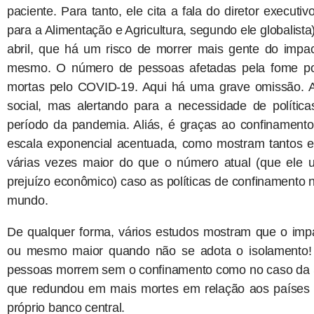
paciente. Para tanto, ele cita a fala do diretor exec
para a Alimentação e Agricultura, segundo ele globalis
abril, que há um risco de morrer mais gente do im
mesmo. O número de pessoas afetadas pela fome p
mortas pelo COVID-19. Aqui há uma grave omissão. 
social, mas alertando para a necessidade de política
período da pandemia. Aliás, é graças ao confinamen
escala exponencial acentuada, como mostram tantos e
várias vezes maior do que o número atual (que ele
prejuízo econômico) caso as políticas de confinamento
mundo.
De qualquer forma, vários estudos mostram que o imp
ou mesmo maior quando não se adota o isolamento!
pessoas morrem sem o confinamento como no caso da S
que redundou em mais mortes em relação aos países 
próprio banco central.