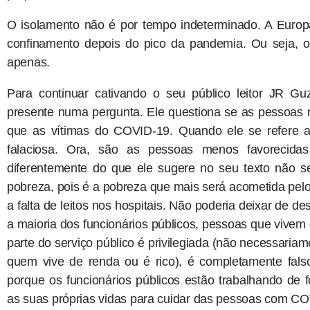
O isolamento não é por tempo indeterminado. A Europa
confinamento depois do pico da pandemia. Ou seja, 
apenas.
Para continuar cativando o seu público leitor JR Gu
presente numa pergunta. Ele questiona se as pessoas 
que as vítimas do COVID-19. Quando ele se refere ao
falaciosa. Ora, são as pessoas menos favorecida
diferentemente do que ele sugere no seu texto não se
pobreza, pois é a pobreza que mais será acometida pel
a falta de leitos nos hospitais. Não poderia deixar de 
a maioria dos funcionários públicos, pessoas que vivem
parte do serviço público é privilegiada (não necessariam
quem vive de renda ou é rico), é completamente fals
porque os funcionários públicos estão trabalhando de
as suas próprias vidas para cuidar das pessoas com CO