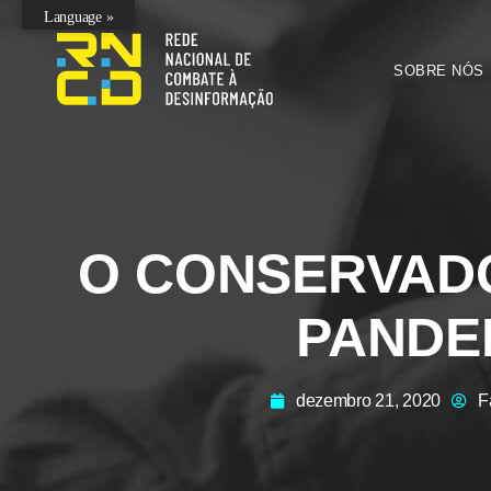
Language »
SOBRE NÓS
O CONSERVADO
PANDE
dezembro 21, 2020
F