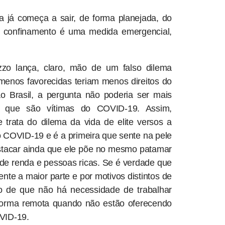
 já começa a sair, de forma planejada, do
o confinamento é uma medida emergencial,
zzo lança, claro, mão de um falso dilema
menos favorecidas teriam menos direitos do
 Brasil, a pergunta não poderia ser mais
s que são vítimas do COVID-19. Assim,
 trata do dilema da vida de elite versos a
o COVID-19 e é a primeira que sente na pele
destacar ainda que ele põe no mesmo patamar
 de renda e pessoas ricas. Se é verdade que
ente a maior parte e por motivos distintos de
o de que não há necessidade de trabalhar
 forma remota quando não estão oferecendo
VID-19.