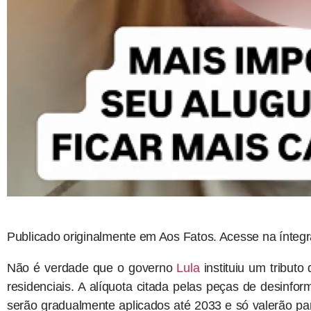
Publicado originalmente em Aos Fatos. Acesse na ínteg
Não é verdade que o governo
Lula
instituiu um tribut
residenciais. A alíquota citada pelas peças de desinf
serão gradualmente aplicados até 2033 e só valerão p