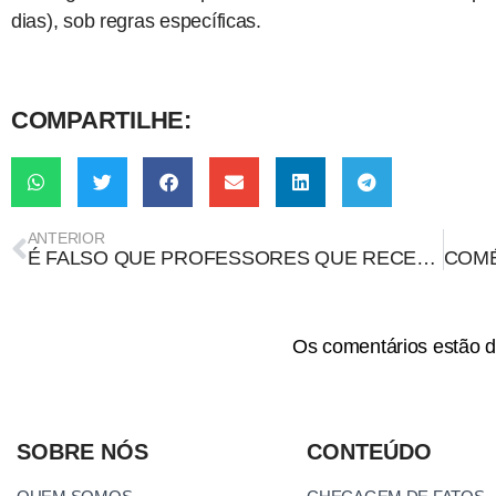
dias), sob regras específicas.
COMPARTILHE:
ANTERIOR
É FALSO QUE PROFESSORES QUE RECEBEM O PISO PAGARÃO 27% DE IMPOSTO DE RENDA
Os comentários estão d
SOBRE NÓS
CONTEÚDO