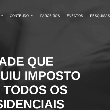
CONTEÚDO
PARCEIROS
EVENTOS
PESQUISA
ADE QUE
UIU IMPOSTO
 TODOS OS
IDENCIAIS