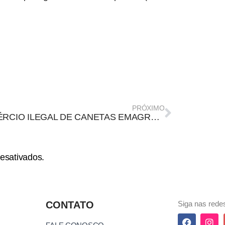
PRÓXIMO
COMÉRCIO ILEGAL DE CANETAS EMAGRECEDORAS CRESCE IMPULSIONADO PELA DESINFORMAÇÃO, E AUMENTA RISCOS À SAÚDE
esativados.
CONTATO
Siga nas redes