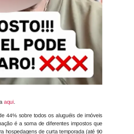
ra
aqui
.
o de 44% sobre todos os aluguéis de imóveis
ormação é a soma de diferentes impostos que
ara hospedagens de curta temporada (até 90