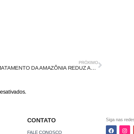
PRÓXIMO
DESMATAMENTO DA AMAZÔNIA REDUZ ACESSO À CARNE DE CAÇA E AFETA NUTRIÇÃO DE COMUNIDADES TRADICIONAIS
esativados.
CONTATO
Siga nas redes
FALE CONOSCO