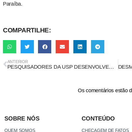
Paraíba.
COMPARTILHE:
ANTERIOR
PESQUISADORES DA USP DESENVOLVEM TOMÓGRAFO DE MAMA POR ULTRASSOM COM TECNOLOGIA NACIONAL
Os comentários estão d
SOBRE NÓS
CONTEÚDO
QUEM SOMOS
CHECAGEM DE FATOS