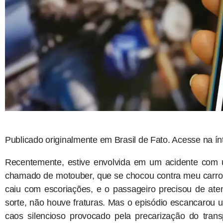
Publicado originalmente em Brasil de Fato. Acesse na í
Recentemente, estive envolvida em um acidente com u
chamado de motouber, que se chocou contra meu carro 
caiu com escoriações, e o passageiro precisou de aten
sorte, não houve fraturas. Mas o episódio escancarou
caos silencioso provocado pela precarização do tran