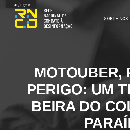
Language »
SOBRE NÓS
MOTOUBER, 
PERIGO: UM T
BEIRA DO CO
PARAÍ