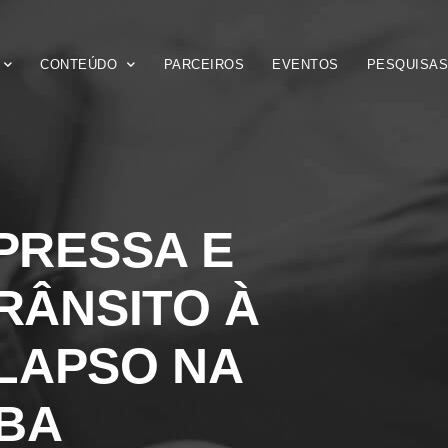
CONTEÚDO
PARCEIROS
EVENTOS
PESQUISA
PRESSA E
RÂNSITO À
LAPSO NA
BA