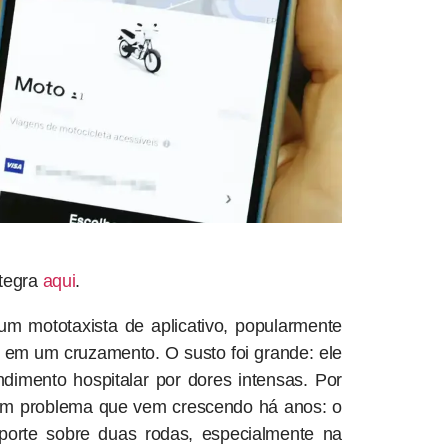
ntegra
aqui
.
m mototaxista de aplicativo, popularmente
em um cruzamento. O susto foi grande: ele
dimento hospitalar por dores intensas. Por
 um problema que vem crescendo há anos: o
sporte sobre duas rodas, especialmente na