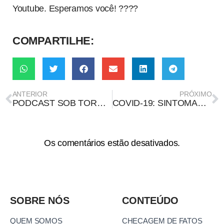
Youtube. Esperamos você! ????
COMPARTILHE:
ANTERIOR
PRÓXIMO
PODCAST SOB TORÇÃO: PENSE, AFINAL VOCÊ É LIVRE PARA ISSO
COVID-19: SINTOMAS GASTROINTESTINAIS EM CRIANÇAS
Os comentários estão desativados.
SOBRE NÓS
CONTEÚDO
QUEM SOMOS
CHECAGEM DE FATOS