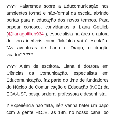
???? Falaremos sobre a Educomunicação nos
ambientes formal e não-formal da escola, abrindo
portas para a educação dos novos tempos. Para
papear conosco, convidamos a Liana Gottlieb
(
@lianagottlieb934
), especialista na área e autora
de livros incríveis como “Mafalda vai à escola” e
“As aventuras de Lana e Drago, o dragão
voador”.????
???? Além de escritora, Liana é doutora em
Ciências da Comunicação, especialista em
Educomunicação, faz parte do time de fundadores
do Núcleo de Comunicação e Educação (NCE) da
ECA-USP, pesquisadora, professora e desenhista.
? Experiência não falta, né? Venha bater um papo
com a gente HOJE, às 19h, no nosso canal do